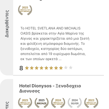
Διακριθέντες
Το HOTEL SVETLANA AND MICHALIS
OASIS βρίσκεται στην Αγία Μαρίνα της
Αίγινας και χαρακτηρίζεται από μια ζεστή
και φιλόξενη ατμόσφαιρα διαμονής. Το
ξενοδοχείο, κατηγορίας δύο αστέρων,
αποτελείται από 19 ευρύχωρα δωμάτια,
εκ των οποίων αρκετά ...
8
Hotel Dionysos - Ξενοδοχειο
Διονυσος