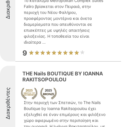
Διακριθέντες
Το κατάλυμα Metropolitan Complex Suites
Faliro βρίσκεται στον Πειραιά, στην
περιοχή του Νέου Φαλήρου,
προσφέροντας μοντέρνα και άνετα
διαμερίσματα που απευθύνονται σε
επισκέπτες με υψηλές απαιτήσεις
φιλοξενίας. Η τοποθεσία του είναι
ιδιαίτερα ...
9
THE Nails BOUTIQUE BY IOANNA
RAKITSOPOULOU
Διακριθέντες
Στην περιοχή των Σπετσών, το The Nails
Boutique by Ioanna Rakitsopoulou έχει
εξελιχθεί σε έναν επιμέρους και φιλόξενο
χώρο αφιερωμένο στην περιποίηση και
την ομορφιά. Η Ιωάννα Ρακιτσοπούλου, με