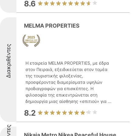
8.6
MELMA PROPERTIES
Διακριθέντες
Η εταιρεία MELMA PROPERTIES, με έδρα
στον Πειραιά, εξειδικεύεται στον τομέα
της τουριστικής φιλοξενίας,
προσφέροντας διαμερίσματα υψηλών
προδιαγραφών για επισκέπτες. Η
φιλοσοφία της επικεντρώνεται στη
δημιουργία μιας αίσθησης «σπιτιού» για ...
8.2
Nikaia Metro Nikea Peaceful House