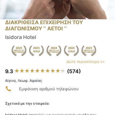
ΔΙΑΚΡΙΘΕΙΣΑ ΕΠΙΧΕΙΡΗΣΗ ΤΟΥ
ΔΙΑΓΩΝΙΣΜΟΥ ‘’ ΑΕΤΟΙ ‘’
Isidora Hotel
Δείτε περισσότερα >>
9.3
(574)
Αίγινα, Λεωφ. Αφαίας
Εμφάνιση αριθμού τηλεφώνου
Σχετικά με την εταιρεία:
Isidora Hotel
αποτελεί μια οικογενειακή μονάδα που