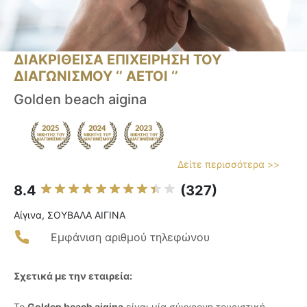
ΔΙΑΚΡΙΘΕΙΣΑ ΕΠΙΧΕΙΡΗΣΗ ΤΟΥ
ΔΙΑΓΩΝΙΣΜΟΥ ‘’ ΑΕΤΟΙ ‘’
Golden beach aigina
Δείτε περισσότερα >>
8.4
(327)
Αίγινα, ΣΟΥΒΑΛΑ ΑΙΓΙΝΑ
Εμφάνιση αριθμού τηλεφώνου
Σχετικά με την εταιρεία:
Το
Golden beach aigina
είναι μία σύγχρονη τουριστική