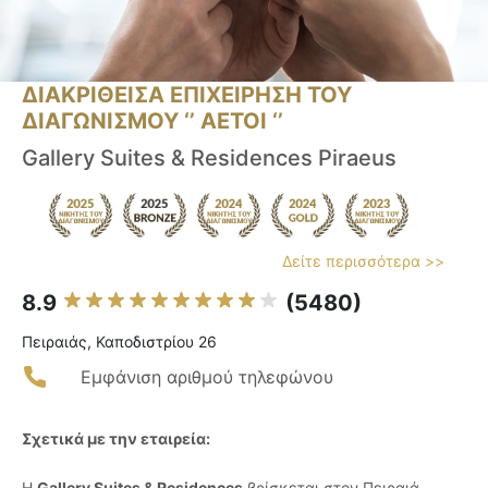
ΔΙΑΚΡΙΘΕΙΣΑ ΕΠΙΧΕΙΡΗΣΗ ΤΟΥ
ΔΙΑΓΩΝΙΣΜΟΥ ‘’ ΑΕΤΟΙ ‘’
Gallery Suites & Residences Piraeus
Δείτε περισσότερα >>
8.9
(5480)
Πειραιάς, Καποδιστρίου 26
Εμφάνιση αριθμού τηλεφώνου
Σχετικά με την εταιρεία:
Η
Gallery Suites & Residences
βρίσκεται στον Πειραιά