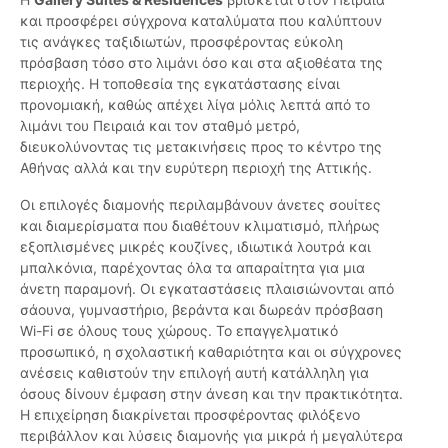
και προσφέρει σύγχρονα καταλύματα που καλύπτουν
τις ανάγκες ταξιδιωτών, προσφέροντας εύκολη
πρόσβαση τόσο στο λιμάνι όσο και στα αξιοθέατα της
περιοχής. Η τοποθεσία της εγκατάστασης είναι
προνομιακή, καθώς απέχει λίγα μόλις λεπτά από το
λιμάνι του Πειραιά και τον σταθμό μετρό,
διευκολύνοντας τις μετακινήσεις προς το κέντρο της
Αθήνας αλλά και την ευρύτερη περιοχή της Αττικής.
Οι επιλογές διαμονής περιλαμβάνουν άνετες σουίτες
και διαμερίσματα που διαθέτουν κλιματισμό, πλήρως
εξοπλισμένες μικρές κουζίνες, ιδιωτικά λουτρά και
μπαλκόνια, παρέχοντας όλα τα απαραίτητα για μια
άνετη παραμονή. Οι εγκαταστάσεις πλαισιώνονται από
σάουνα, γυμναστήριο, βεράντα και δωρεάν πρόσβαση
Wi-Fi σε όλους τους χώρους. Το επαγγελματικό
προσωπικό, η σχολαστική καθαριότητα και οι σύγχρονες
ανέσεις καθιστούν την επιλογή αυτή κατάλληλη για
όσους δίνουν έμφαση στην άνεση και την πρακτικότητα.
Η επιχείρηση διακρίνεται προσφέροντας φιλόξενο
περιβάλλον και λύσεις διαμονής για μικρά ή μεγαλύτερα