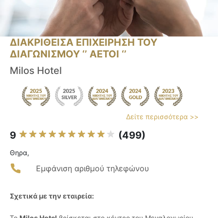
ΔΙΑΚΡΙΘΕΙΣΑ ΕΠΙΧΕΙΡΗΣΗ ΤΟΥ
ΔΙΑΓΩΝΙΣΜΟΥ ‘’ ΑΕΤΟΙ ‘’
Milos Hotel
Δείτε περισσότερα >>
9
(499)
Θηρα,
Εμφάνιση αριθμού τηλεφώνου
Σχετικά με την εταιρεία:
Το
Milos Hotel
βρίσκεται στο κέντρο του Μεγαλοχωρίου