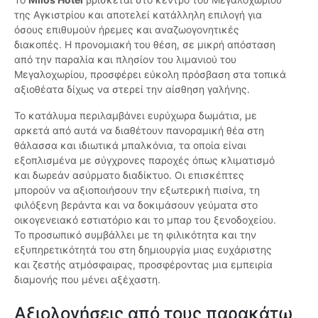
της Αγκιστρίου και αποτελεί κατάλληλη επιλογή για
όσους επιθυμούν ήρεμες και αναζωογονητικές
διακοπές. Η προνομιακή του θέση, σε μικρή απόσταση
από την παραλία και πλησίον του λιμανιού του
Μεγαλοχωρίου, προσφέρει εύκολη πρόσβαση στα τοπικά
αξιοθέατα δίχως να στερεί την αίσθηση γαλήνης.
Το κατάλυμα περιλαμβάνει ευρύχωρα δωμάτια, με
αρκετά από αυτά να διαθέτουν πανοραμική θέα στη
θάλασσα και ιδιωτικά μπαλκόνια, τα οποία είναι
εξοπλισμένα με σύγχρονες παροχές όπως κλιματισμό
και δωρεάν ασύρματο διαδίκτυο. Οι επισκέπτες
μπορούν να αξιοποιήσουν την εξωτερική πισίνα, τη
φιλόξενη βεράντα και να δοκιμάσουν γεύματα στο
οικογενειακό εστιατόριο και το μπαρ του ξενοδοχείου.
Το προσωπικό συμβάλλει με τη φιλικότητα και την
εξυπηρετικότητά του στη δημιουργία μιας ευχάριστης
και ζεστής ατμόσφαιρας, προσφέροντας μια εμπειρία
διαμονής που μένει αξέχαστη.
Αξιολογήσεις από τους παρακάτω