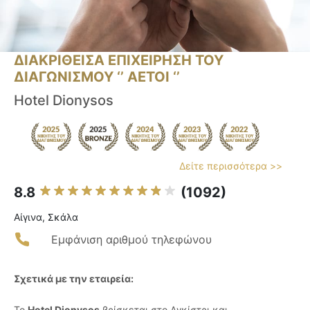
ΔΙΑΚΡΙΘΕΙΣΑ ΕΠΙΧΕΙΡΗΣΗ ΤΟΥ
ΔΙΑΓΩΝΙΣΜΟΥ ‘’ ΑΕΤΟΙ ‘’
Hotel Dionysos
Δείτε περισσότερα >>
8.8
(1092)
Αίγινα, Σκάλα
Εμφάνιση αριθμού τηλεφώνου
Σχετικά με την εταιρεία:
Το
Hotel Dionysos
βρίσκεται στο Αγκίστρι και