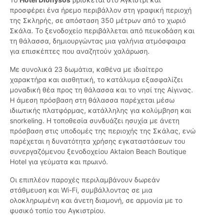
προσφέρει ένα ήρεμο περιβάλλον στη γραφική περιοχή
της Σκληρής, σε απόσταση 350 μέτρων από το χωριό
Σκάλα. Το ξενοδοχείο περιβάλλεται από πευκοδάση και
τη θάλασσα, δημιουργώντας μια γαλήνια ατμόσφαιρα
για επισκέπτες που αναζητούν χαλάρωση.
Με συνολικά 23 δωμάτια, καθένα με ιδιαίτερο
χαρακτήρα και αισθητική, το κατάλυμα εξασφαλίζει
μοναδική θέα προς τη θάλασσα και το νησί της Αίγινας.
Η άμεση πρόσβαση στη θάλασσα παρέχεται μέσω
ιδιωτικής πλατφόρμας, κατάλληλης για κολύμβηση και
snorkeling. Η τοποθεσία συνδυάζει ησυχία με άνετη
πρόσβαση στις υποδομές της περιοχής της Σκάλας, ενώ
παρέχεται η δυνατότητα χρήσης εγκαταστάσεων του
συνεργαζόμενου ξενοδοχείου Aktaion Beach Boutique
Hotel για γεύματα και πρωινό.
Οι επιπλέον παροχές περιλαμβάνουν δωρεάν
στάθμευση και Wi-Fi, συμβάλλοντας σε μια
ολοκληρωμένη και άνετη διαμονή, σε αρμονία με το
φυσικό τοπίο του Αγκιστρίου.