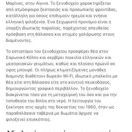
Μαρίνας, στην Αίγινα. Το ξενοδοχείο χαρακτηρίζεται
από ατμόσφαιρα ζεστασιάς και προσωπικής φροντίδας,
κατάλληλη για όσους επιθυμούν ηρεμία και γνήσια
ελληνική φιλοξενία. Ένα ξεχωριστό προνόμιο είναι η
ύπαρξη ιδιωτικής παραλίας, παρέχοντας απευθείας
πρόσβαση στη θάλασσα και στιγμές χαλάρωσης στους
διαμένοντες.
Το εστιατόριο του ξενοδοχείου προσφέρει θέα στον
Σαρωνικό Κόλπο και σερβίρει ποικιλία ελληνικών και
μεσογειακών γευμάτων, καθώς και πλούσιο πρωινό σε
ύφος μπουφέ. Οι πλήρως κλιματιζόμενες μονάδες
διαμονής διαθέτουν δωρεάν Wi-Fi, ιδιωτικό μπαλκόνι με
θέα είτε στη θάλασσα είτε στο κοντινό πευκοδάσος,
δημιουργώντας γραφικό περιβάλλον. Το ξενοδοχείο
διακρίνεται τόσο για τη μεταχείρισή του όσο και για την
τοποθεσία του δίπλα στο νερό. Η λειτουργία του
ξεκίνησε στις αρχές της δεκαετίας του 1960, όταν ως
παραθαλάσσια ταβέρνα με δωμάτια άρχισε να
φιλοξενεί επισκέπτες.