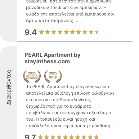
τουρισμού, εστιάζοντας στη διοργάνωση
μοναδικών ταξιδιωτικών εμπειριών. Η
ομάδα της αποτελείται από έμπειρους και
άρτια καταρτισμένους ...
9.4
PEARL Apartment by
stayinthess.com
Διακριθέντες
Το PEARL Apartment by stayinthess.com
αποτελεί μια αξιόλογη επιλογή φιλοξενίας
στο κέντρο της Θεσσαλονίκης,
ξεχωρίζοντας για το ευχάριστο
περιβάλλον και τον σύγχρονο εξοπλισμό
του. Η τοποθεσία είναι ήσυχη και
παράλληλα προσφέρει άμεση πρόσβαση ...
9.7