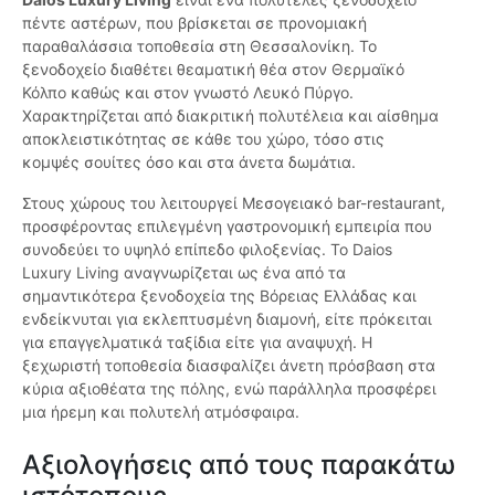
πέντε αστέρων, που βρίσκεται σε προνομιακή
παραθαλάσσια τοποθεσία στη Θεσσαλονίκη. Το
ξενοδοχείο διαθέτει θεαματική θέα στον Θερμαϊκό
Κόλπο καθώς και στον γνωστό Λευκό Πύργο.
Χαρακτηρίζεται από διακριτική πολυτέλεια και αίσθημα
αποκλειστικότητας σε κάθε του χώρο, τόσο στις
κομψές σουίτες όσο και στα άνετα δωμάτια.
Στους χώρους του λειτουργεί Μεσογειακό bar-restaurant,
προσφέροντας επιλεγμένη γαστρονομική εμπειρία που
συνοδεύει το υψηλό επίπεδο φιλοξενίας. Το Daios
Luxury Living αναγνωρίζεται ως ένα από τα
σημαντικότερα ξενοδοχεία της Βόρειας Ελλάδας και
ενδείκνυται για εκλεπτυσμένη διαμονή, είτε πρόκειται
για επαγγελματικά ταξίδια είτε για αναψυχή. Η
ξεχωριστή τοποθεσία διασφαλίζει άνετη πρόσβαση στα
κύρια αξιοθέατα της πόλης, ενώ παράλληλα προσφέρει
μια ήρεμη και πολυτελή ατμόσφαιρα.
Αξιολογήσεις από τους παρακάτω