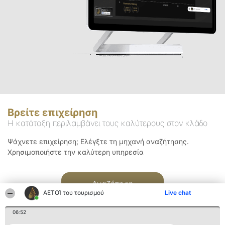
Βρείτε επιχείρηση
Η κατάταξη περιλαμβάνει τους καλύτερους στον κλάδο
Ψάχνετε επιχείρηση; Ελέγξτε τη μηχανή αναζήτησης.
Χρησιμοποιήστε την καλύτερη υπηρεσία
Αναζήτηση
ΑΕΤΟΊ του τουρισμού
Live chat
06:52