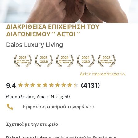
ΔΙΑΚΡΙΘΕΙΣΑ ΕΠΙΧΕΙΡΗΣΗ ΤΟΥ
ΔΙΑΓΩΝΙΣΜΟΥ ‘’ ΑΕΤΟΙ ‘’
Daios Luxury Living
Δείτε περισσότερα >>
9.4
(4131)
Θεσσαλονίκη, Λεωφ. Νίκης 59
Εμφάνιση αριθμού τηλεφώνου
Σχετικά με την εταιρεία:
Daios Luxury Living
είναι ένα πολυτελές ξενοδοχείο