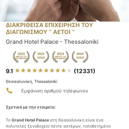
ΔΙΑΚΡΙΘΕΙΣΑ ΕΠΙΧΕΙΡΗΣΗ ΤΟΥ
ΔΙΑΓΩΝΙΣΜΟΥ ‘’ ΑΕΤΟΙ ‘’
Grand Hotel Palace - Thessaloniki
9.1
(12331)
Θεσσαλονίκη, Thessaloníki
Εμφάνιση αριθμού τηλεφώνου
Σχετικά με την εταιρεία:
Το
Grand Hotel Palace
στη Θεσσαλονίκη είναι ένα
πολυτελές ξενοδοχείο πέντε αστέρων, τοποθετημένο