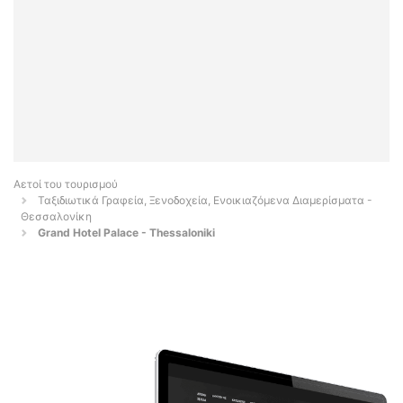
Αετοί του τουρισμού
Ταξιδιωτικά Γραφεία, Ξενοδοχεία, Ενοικιαζόμενα Διαμερίσματα -
Θεσσαλονίκη
Grand Hotel Palace - Thessaloniki