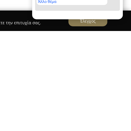
Άλλο θέμα
Έλεγχος
τε την επιτυχία σας.
Ruby Appartment
είναι τοποθετημένο στο κέντρο της
άτου 5, και παρέχει άνετες, αξέχαστες συνθήκες
μα, το οποίο ξεχωρίζει για την αισθητική και
, είναι κατάλληλο για τη φιλοξενία επισκεπτών
ς ανέσεις.
κτηριστικών συγκαταλέγονται πλήρως
μός και δωρεάν Wi-Fi, συμβάλλοντας σε μια
ειρία διαμονής. Ένα από τα σημαντικά