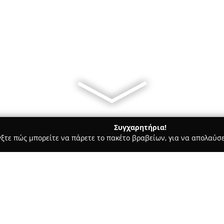
Συγχαρητήρια!
γξτε πώς μπορείτε να πάρετε το πακέτο βραβείων, για να απολαύσε
οδοχεία, Ενοικιαζόμενα Διαμερίσματα - Θεσσαλονίκη
Gallery El