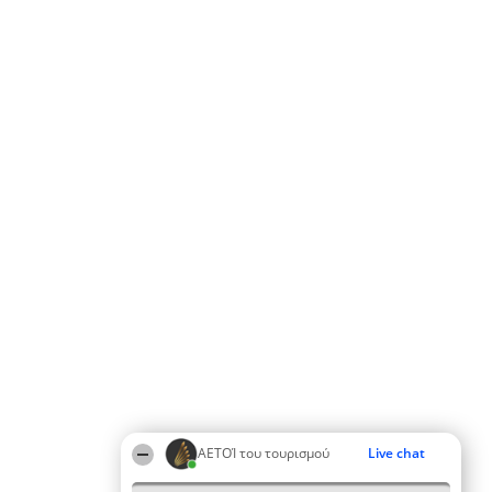
ΑΕΤΟΊ του τουρισμού
Live chat