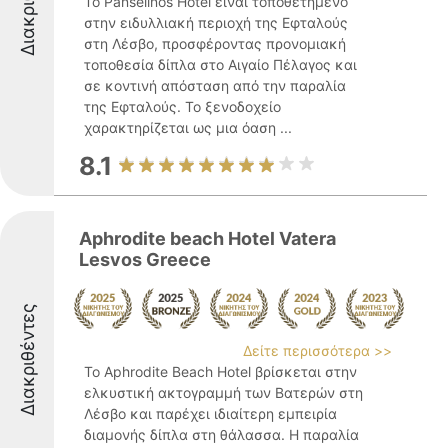
Το Panselinos Hotel είναι τοποθετημένο
στην ειδυλλιακή περιοχή της Εφταλούς
στη Λέσβο, προσφέροντας προνομιακή
τοποθεσία δίπλα στο Αιγαίο Πέλαγος και
σε κοντινή απόσταση από την παραλία
της Εφταλούς. Το ξενοδοχείο
χαρακτηρίζεται ως μια όαση ...
8.1
Aphrodite beach Hotel Vatera
Lesvos Greece
Διακριθέντες
Δείτε περισσότερα >>
Το Aphrodite Beach Hotel βρίσκεται στην
ελκυστική ακτογραμμή των Βατερών στη
Λέσβο και παρέχει ιδιαίτερη εμπειρία
διαμονής δίπλα στη θάλασσα. Η παραλία