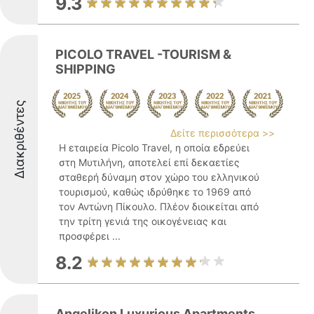
9.3
PICOLO TRAVEL -TOURISM &
SHIPPING
Διακριθέντες
Δείτε περισσότερα >>
Η εταιρεία Picolo Travel, η οποία εδρεύει
στη Μυτιλήνη, αποτελεί επί δεκαετίες
σταθερή δύναμη στον χώρο του ελληνικού
τουρισμού, καθώς ιδρύθηκε το 1969 από
τον Αντώνη Πίκουλο. Πλέον διοικείται από
την τρίτη γενιά της οικογένειας και
προσφέρει ...
8.2
Angelikon Luxurious Apartments