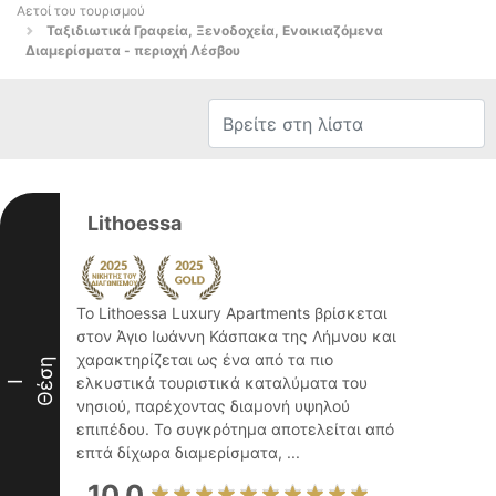
Αετοί του τουρισμού
Ταξιδιωτικά Γραφεία, Ξενοδοχεία, Ενοικιαζόμενα
Διαμερίσματα - περιοχή Λέσβου
Lithoessa
Το Lithoessa Luxury Apartments βρίσκεται
στον Άγιο Ιωάννη Κάσπακα της Λήμνου και
χαρακτηρίζεται ως ένα από τα πιο
Θέση
ελκυστικά τουριστικά καταλύματα του
I
νησιού, παρέχοντας διαμονή υψηλού
επιπέδου. Το συγκρότημα αποτελείται από
επτά δίχωρα διαμερίσματα, ...
10.0