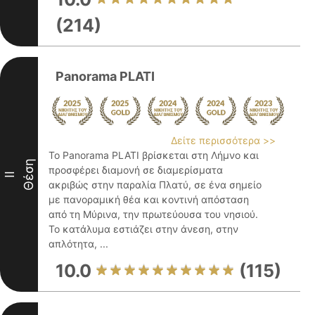
(214)
Panorama PLATI
Δείτε περισσότερα >>
Το Panorama PLATI βρίσκεται στη Λήμνο και
Θέση
προσφέρει διαμονή σε διαμερίσματα
II
ακριβώς στην παραλία Πλατύ, σε ένα σημείο
με πανοραμική θέα και κοντινή απόσταση
από τη Μύρινα, την πρωτεύουσα του νησιού.
Το κατάλυμα εστιάζει στην άνεση, στην
απλότητα, ...
10.0
(115)