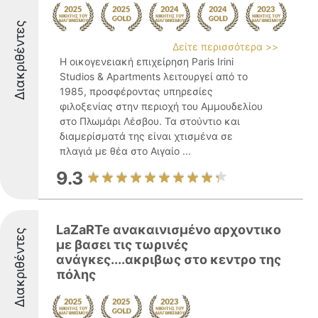
Διακριθέντες
Δείτε περισσότερα >>
Η οικογενειακή επιχείρηση Paris Irini
Studios & Apartments λειτουργεί από το
1985, προσφέροντας υπηρεσίες
φιλοξενίας στην περιοχή του Αμμουδελίου
στο Πλωμάρι Λέσβου. Τα στούντιο και
διαμερίσματά της είναι χτισμένα σε
πλαγιά με θέα στο Αιγαίο ...
9.3
LaZaRTe ανακαινισμένο αρχοντικο
Διακριθέντες
με βασει τις τωρινές
ανάγκες....ακριβως στο κεντρο της
πόλης