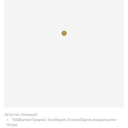
Αετοί του τουρισμού
Ταξιδιωτικά Γραφεία, Ξενοδοχεία, Ενοικιαζόμενα Διαμερίσματα -
Πέτρα