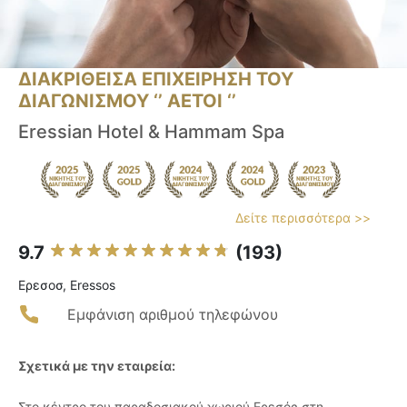
ΔΙΑΚΡΙΘΕΙΣΑ ΕΠΙΧΕΙΡΗΣΗ ΤΟΥ
ΔΙΑΓΩΝΙΣΜΟΥ ‘’ ΑΕΤΟΙ ‘’
Eressian Hotel & Hammam Spa
Δείτε περισσότερα >>
9.7
(193)
Ερεσοσ, Eressos
Εμφάνιση αριθμού τηλεφώνου
Σχετικά με την εταιρεία:
Στο κέντρο του παραδοσιακού χωριού Ερεσός στη