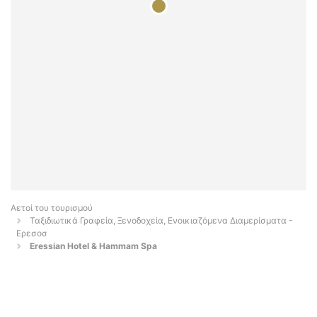
Αετοί του τουρισμού
Ταξιδιωτικά Γραφεία, Ξενοδοχεία, Ενοικιαζόμενα Διαμερίσματα -
Ερεσοσ
Eressian Hotel & Hammam Spa