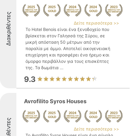
Διακριθέντες
Δείτε περισσότερα >>
Το Hotel Benois είναι ένα ξενοδοχείο που
βρίσκεται στον Γαλησσά της Σύρου, σε
μικρή απόσταση 50 μέτρων από την
παραλία με άμμο. Αποτελεί οικογενειακή
επιχείρηση και προσφέρει ένα ήρεμο και
όμορφο περιβάλλον για τους επισκέπτες
της. Τα δωμάτια ...
9.3
Avrofilito Syros Houses
Διακριθέντες
Δείτε περισσότερα >>
Το Avrofilito Syros Houses είναι ένα σύνολο