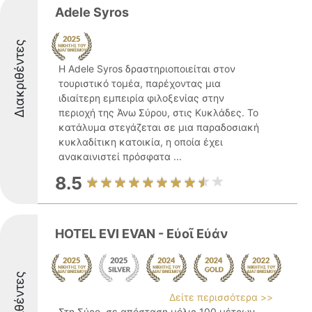
Adele Syros
Διακριθέντες
Η Adele Syros δραστηριοποιείται στον
τουριστικό τομέα, παρέχοντας μια
ιδιαίτερη εμπειρία φιλοξενίας στην
περιοχή της Άνω Σύρου, στις Κυκλάδες. Το
κατάλυμα στεγάζεται σε μια παραδοσιακή
κυκλαδίτικη κατοικία, η οποία έχει
ανακαινιστεί πρόσφατα ...
8.5
HOTEL EVI EVAN - Eὐοῖ Eὐάν
Διακριθέντες
Δείτε περισσότερα >>
Στη Σύρο, σε απόσταση μόλις 100 μέτρων