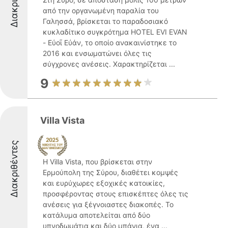
από την οργανωμένη παραλία του
Γαλησσά, βρίσκεται το παραδοσιακό
κυκλαδίτικο συγκρότημα HOTEL EVI EVAN
- Eὐοῖ Eὐάν, το οποίο ανακαινίστηκε το
2016 και ενσωματώνει όλες τις
σύγχρονες ανέσεις. Χαρακτηρίζεται ...
9
Villa Vista
Διακριθέντες
Η Villa Vista, που βρίσκεται στην
Ερμούπολη της Σύρου, διαθέτει κομψές
και ευρύχωρες εξοχικές κατοικίες,
προσφέροντας στους επισκέπτες όλες τις
ανέσεις για ξέγνοιαστες διακοπές. Το
κατάλυμα αποτελείται από δύο
υπνοδωμάτια και δύο μπάνια, ένα ...