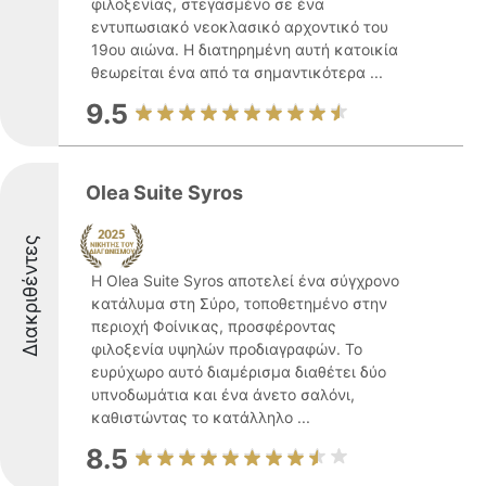
φιλοξενίας, στεγασμένο σε ένα
εντυπωσιακό νεοκλασικό αρχοντικό του
19ου αιώνα. Η διατηρημένη αυτή κατοικία
θεωρείται ένα από τα σημαντικότερα ...
9.5
Olea Suite Syros
Διακριθέντες
Η Olea Suite Syros αποτελεί ένα σύγχρονο
κατάλυμα στη Σύρο, τοποθετημένο στην
περιοχή Φοίνικας, προσφέροντας
φιλοξενία υψηλών προδιαγραφών. Το
ευρύχωρο αυτό διαμέρισμα διαθέτει δύο
υπνοδωμάτια και ένα άνετο σαλόνι,
καθιστώντας το κατάλληλο ...
8.5