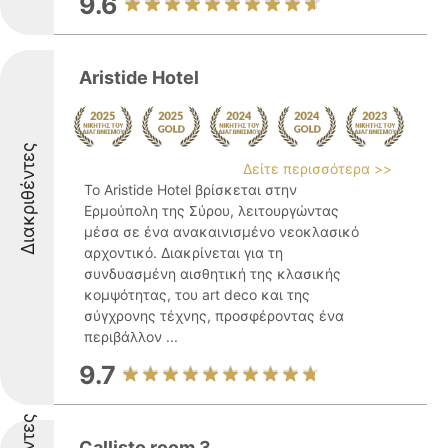
9.6
Aristide Hotel
Διακριθέντες
Δείτε περισσότερα >>
Το Aristide Hotel βρίσκεται στην
Ερμούπολη της Σύρου, λειτουργώντας
μέσα σε ένα ανακαινισμένο νεοκλασικό
αρχοντικό. Διακρίνεται για τη
συνδυασμένη αισθητική της κλασικής
κομψότητας, του art deco και της
σύγχρονης τέχνης, προσφέροντας ένα
περιβάλλον ...
9.7
Callisto room 3