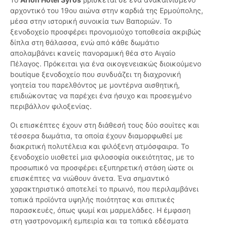
αρχοντικό του 19ου αιώνα στην καρδιά της Ερμούπολης,
μέσα στην ιστορική συνοικία των Βαποριών. Το
ξενοδοχείο προσφέρει προνομιούχο τοποθεσία ακριβώς
δίπλα στη θάλασσα, ενώ από κάθε δωμάτιο
απολαμβάνει κανείς πανοραμική θέα στο Αιγαίο
Πέλαγος. Πρόκειται για ένα οικογενειακώς διοικούμενο
boutique ξενοδοχείο που συνδυάζει τη διαχρονική
γοητεία του παρελθόντος με μοντέρνα αισθητική,
επιδιώκοντας να παρέχει ένα ήσυχο και προσεγμένο
περιβάλλον φιλοξενίας.
Οι επισκέπτες έχουν στη διάθεσή τους δύο σουίτες και
τέσσερα δωμάτια, τα οποία έχουν διαμορφωθεί με
διακριτική πολυτέλεια και φιλόξενη ατμόσφαιρα. Το
ξενοδοχείο υιοθετεί μια φιλοσοφία οικειότητας, με το
προσωπικό να προσφέρει εξυπηρετική στάση ώστε οι
επισκέπτες να νιώθουν άνετα. Ένα σημαντικό
χαρακτηριστικό αποτελεί το πρωινό, που περιλαμβάνει
τοπικά προϊόντα υψηλής ποιότητας και σπιτικές
παρασκευές, όπως ψωμί και μαρμελάδες. Η έμφαση
στη γαστρονομική εμπειρία και τα τοπικά εδέσματα