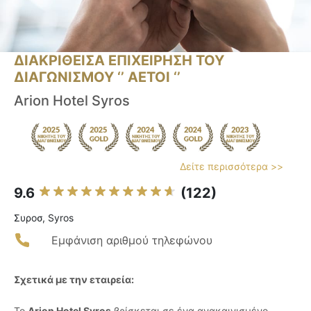
ΔΙΑΚΡΙΘΕΙΣΑ ΕΠΙΧΕΙΡΗΣΗ ΤΟΥ
ΔΙΑΓΩΝΙΣΜΟΥ ‘’ ΑΕΤΟΙ ‘’
Arion Hotel Syros
Δείτε περισσότερα >>
9.6
(122)
Συροσ, Syros
Εμφάνιση αριθμού τηλεφώνου
Σχετικά με την εταιρεία:
Το
Arion Hotel Syros
βρίσκεται σε ένα ανακαινισμένο