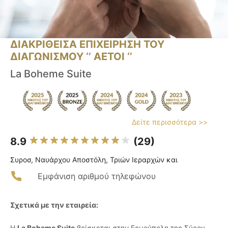
ΔΙΑΚΡΙΘΕΙΣΑ ΕΠΙΧΕΙΡΗΣΗ ΤΟΥ
ΔΙΑΓΩΝΙΣΜΟΥ ‘’ ΑΕΤΟΙ ‘’
La Boheme Suite
Δείτε περισσότερα >>
8.9
(29)
Συροσ, Ναυάρχου Αποστόλη, Τριών Ιεραρχών και
Εμφάνιση αριθμού τηλεφώνου
Σχετικά με την εταιρεία:
Η
La Boheme Suite
βρίσκεται στην Ερμούπολη της Σύρου