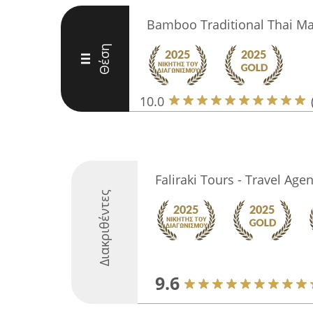
Bamboo Traditional Thai M
Θέση
III
10.0
Faliraki Tours - Travel Age
Διακριθέντες
9.6