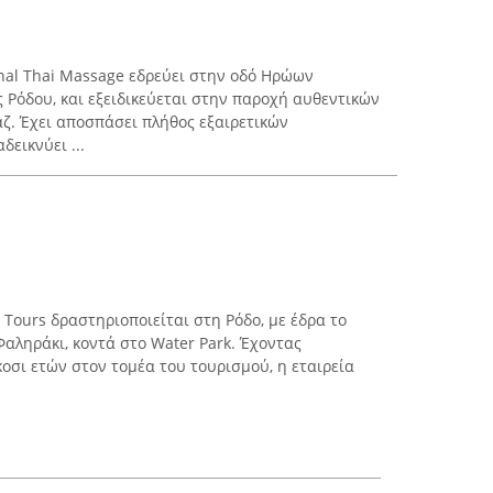
nal Thai Massage εδρεύει στην οδό Ηρώων
ς Ρόδου, και εξειδικεύεται στην παροχή αυθεντικών
ζ. Έχει αποσπάσει πλήθος εξαιρετικών
δεικνύει ...
i Tours δραστηριοποιείται στη Ρόδο, με έδρα το
Φαληράκι, κοντά στο Water Park. Έχοντας
οσι ετών στον τομέα του τουρισμού, η εταιρεία