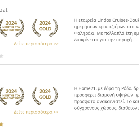
oat
Η εταιρεία Lindos Cruises-Dou
ημερήσιων κρουαζιέρων στα νε
Φαληράκι. Με πολλαπλά έτη ε
διακρίνεται για την παροχή ...
Δείτε περισσότερα >>
Η Home21, με έδρα τη Ρόδο, δρ
προσφέρει διαμονή υψηλών πρ
πρόσφατα ανακαινιστεί. Το κα
σύγχρονους χώρους, διαθέτοντ
Δείτε περισσότερα >>