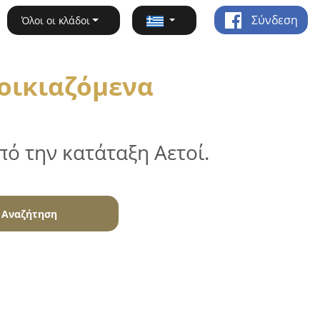
Σύνδεση
Όλοι οι κλάδοι
νοικιαζόμενα
ό την κατάταξη Αετοί.
Αναζήτηση