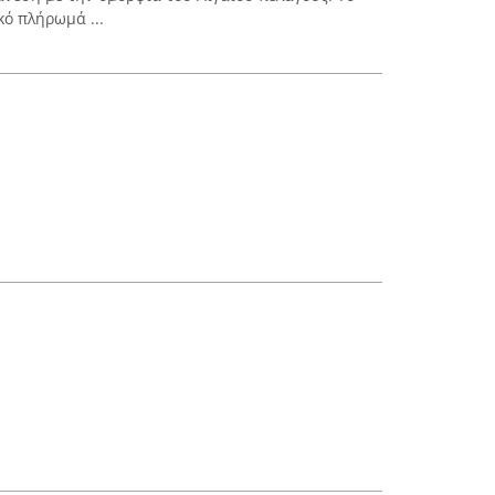
κό πλήρωμά ...