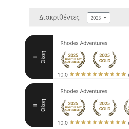
Διακριθέντες
2025
Rhodes Adventures
Θέση
I
10.0
Rhodes Adventures
Θέση
II
10.0