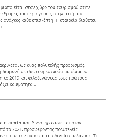
ριοποιείται στον χώρο του τουρισμού στην
εκδρομές και περιηγήσεις στην ακτή που
 ανάγκες κάθε επισκέπτη. Η εταιρεία διαθέτει
 ...
ιακρίνεται ως ένας πολυτελής προορισμός,
διαμονή σε ιδιωτική κατοικία με τέσσερα
 το 2019 και φιλοξενώντας τους πρώτους
άζει κομψότητα ...
μια εταιρεία που δραστηριοποιείται στον
πό το 2021, προσφέροντας πολυτελείς
νεση με την ομορφιά του Αιγαίου πελάγους. Το