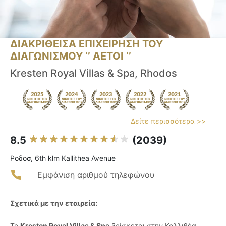
ΔΙΑΚΡΙΘΕΙΣΑ ΕΠΙΧΕΙΡΗΣΗ ΤΟΥ
ΔΙΑΓΩΝΙΣΜΟΥ ‘’ ΑΕΤΟΙ ‘’
Kresten Royal Villas & Spa, Rhodos
Δείτε περισσότερα >>
8.5
(2039)
Ροδοσ, 6th klm Kallithea Avenue
Εμφάνιση αριθμού τηλεφώνου
Σχετικά με την εταιρεία:
Το
Kresten Royal Villas & Spa
βρίσκεται στην Καλλιθέα