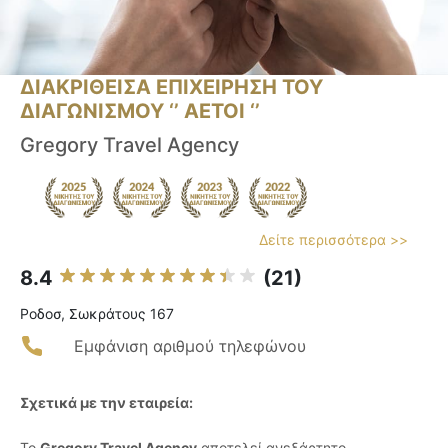
ΔΙΑΚΡΙΘΕΙΣΑ ΕΠΙΧΕΙΡΗΣΗ ΤΟΥ
ΔΙΑΓΩΝΙΣΜΟΥ ‘’ ΑΕΤΟΙ ‘’
Gregory Travel Agency
Δείτε περισσότερα >>
8.4
(21)
Ροδοσ, Σωκράτους 167
Εμφάνιση αριθμού τηλεφώνου
Σχετικά με την εταιρεία:
Το
Gregory Travel Agency
αποτελεί ανεξάρτητο