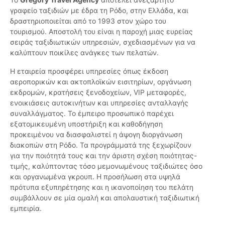
γραφείο ταξιδιών με έδρα τη Ρόδο, στην Ελλάδα, και
δραστηριοποιείται από το 1993 στον χώρο του
τουρισμού. Αποστολή του είναι η παροχή μιας ευρείας
σειράς ταξιδιωτικών υπηρεσιών, σχεδιασμένων για να
καλύπτουν ποικίλες ανάγκες των πελατών.
Η εταιρεία προσφέρει υπηρεσίες όπως έκδοση
αεροπορικών και ακτοπλοϊκών εισιτηρίων, οργάνωση
εκδρομών, κρατήσεις ξενοδοχείων, VIP μεταφορές,
ενοικιάσεις αυτοκινήτων και υπηρεσίες ανταλλαγής
συναλλάγματος. Το έμπειρο προσωπικό παρέχει
εξατομικευμένη υποστήριξη και καθοδήγηση
προκειμένου να διασφαλιστεί η άψογη διοργάνωση
διακοπών στη Ρόδο. Τα προγράμματά της ξεχωρίζουν
για την ποιότητά τους και την άριστη σχέση ποιότητας-
τιμής, καλύπτοντας τόσο μεμονωμένους ταξιδιώτες όσο
και οργανωμένα γκρουπ. Η προσήλωση στα υψηλά
πρότυπα εξυπηρέτησης και η ικανοποίηση του πελάτη
συμβάλλουν σε μία ομαλή και απολαυστική ταξιδιωτική
εμπειρία.