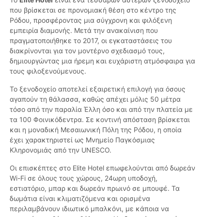
που βρίσκεται σε προνομιακή θέση στο κέντρο της
Ρόδου, προσφέροντας μια σύγχρονη και φιλόξενη
εμπειρία διαμονής. Μετά την ανακαίνιση που
πραγματοποιήθηκε το 2017, οι εγκαταστάσεις του
διακρίνονται για τον μοντέρνο σχεδιασμό τους,
δημιουργώντας μια ήρεμη και ευχάριστη ατμόσφαιρα για
τους φιλοξενούμενους.
Το ξενοδοχείο αποτελεί εξαιρετική επιλογή για όσους
αγαπούν τη θάλασσα, καθώς απέχει μόλις 50 μέτρα
τόσο από την παραλία Έλλη όσο και από την πλατεία με
τα 100 Φοινικόδεντρα. Σε κοντινή απόσταση βρίσκεται
και η μοναδική Μεσαιωνική Πόλη της Ρόδου, η οποία
έχει χαρακτηριστεί ως Μνημείο Παγκόσμιας
Κληρονομιάς από την UNESCO.
Οι επισκέπτες στο Elite Hotel επωφελούνται από δωρεάν
Wi-Fi σε όλους τους χώρους, 24ωρη υποδοχή,
εστιατόριο, μπαρ και δωρεάν πρωινό σε μπουφέ. Τα
δωμάτια είναι κλιματιζόμενα και ορισμένα
περιλαμβάνουν ιδιωτικό μπαλκόνι, με κάποια να