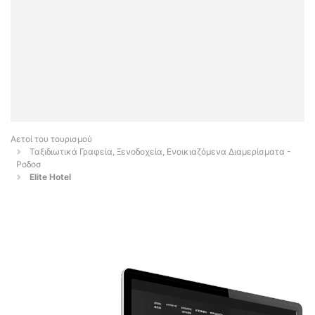
Αετοί του τουρισμού
Ταξιδιωτικά Γραφεία, Ξενοδοχεία, Ενοικιαζόμενα Διαμερίσματα -
Ροδοσ
Elite Hotel