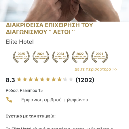
ΔΙΑΚΡΙΘΕΙΣΑ ΕΠΙΧΕΙΡΗΣΗ ΤΟΥ
ΔΙΑΓΩΝΙΣΜΟΥ ‘’ ΑΕΤΟΙ ‘’
Elite Hotel
Δείτε περισσότερα >>
8.3
(1202)
Ροδοσ, Pserimou 15
Εμφάνιση αριθμού τηλεφώνου
Σχετικά με την εταιρεία:
Το
Elite Hotel
είναι ένα τεσσάρων αστέρων ξενοδοχείο