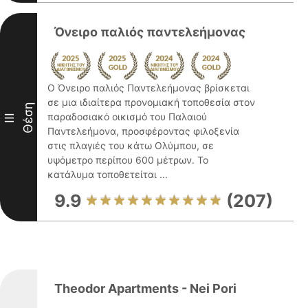
Όνειρο παλιός παντελεήμονας
Ο Όνειρο παλιός Παντελεήμονας βρίσκεται
σε μια ιδιαίτερα προνομιακή τοποθεσία στον
Θέση
παραδοσιακό οικισμό του Παλαιού
III
Παντελεήμονα, προσφέροντας φιλοξενία
στις πλαγιές του κάτω Ολύμπου, σε
υψόμετρο περίπου 600 μέτρων. Το
κατάλυμα τοποθετείται ...
9.9
(207)
Theodor Apartments - Nei Pori