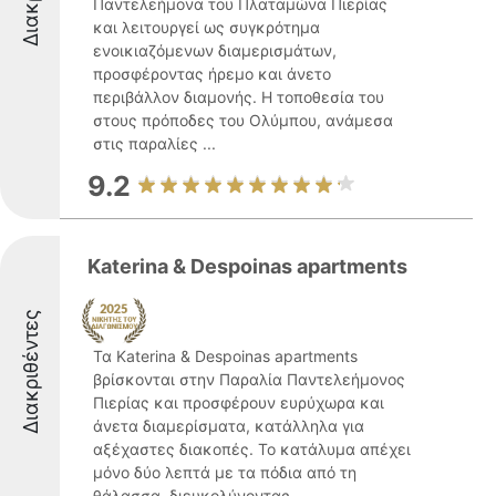
Παντελεήμονα του Πλαταμώνα Πιερίας
και λειτουργεί ως συγκρότημα
ενοικιαζόμενων διαμερισμάτων,
προσφέροντας ήρεμο και άνετο
περιβάλλον διαμονής. Η τοποθεσία του
στους πρόποδες του Ολύμπου, ανάμεσα
στις παραλίες ...
9.2
Katerina & Despoinas apartments
Διακριθέντες
Τα Katerina & Despoinas apartments
βρίσκονται στην Παραλία Παντελεήμονος
Πιερίας και προσφέρουν ευρύχωρα και
άνετα διαμερίσματα, κατάλληλα για
αξέχαστες διακοπές. Το κατάλυμα απέχει
μόνο δύο λεπτά με τα πόδια από τη
θάλασσα, διευκολύνοντας ...