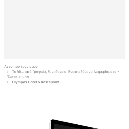
Αετοί του τουρισμού
Ταξιδιωτικά Γραφεία, Ξενοδοχεία, Ενοικιαζόμενα Διαμερίσματα -
Πλαταμωνασ
Olympos Hotel & Restaurant