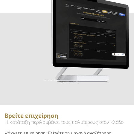
Βρείτε επιχείρηση
Η κατάταξη περιλαμβάνει τους καλύτερους στον κλάδο
Ψάχνετε επιχείρηση; Ελέγξτε τη μηχανή αναζήτησης.