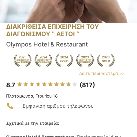
ΔΙΑΚΡΙΘΕΙΣΑ ΕΠΙΧΕΙΡΗΣΗ ΤΟΥ
ΔΙΑΓΩΝΙΣΜΟΥ ‘’ ΑΕΤΟΙ ‘’
Olympos Hotel & Restaurant
Δείτε περισσότερα >>
8.7
(817)
Πλαταμωνασ, Frouriou 18
Εμφάνιση αριθμού τηλεφώνου
Σχετικά με την εταιρεία:
Olympos Hotel & Restaurant
στην Πιερία αποτελεί έναν