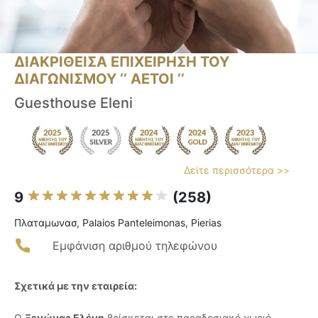
ΔΙΑΚΡΙΘΕΙΣΑ ΕΠΙΧΕΙΡΗΣΗ ΤΟΥ
ΔΙΑΓΩΝΙΣΜΟΥ ‘’ ΑΕΤΟΙ ‘’
Guesthouse Eleni
Δείτε περισσότερα >>
9
(258)
Πλαταμωνασ, Palaios Panteleimonas, Pierias
Εμφάνιση αριθμού τηλεφώνου
Σχετικά με την εταιρεία:
Ο
Ξενώνας Ελένη
βρίσκεται στο παραδοσιακό χωριό