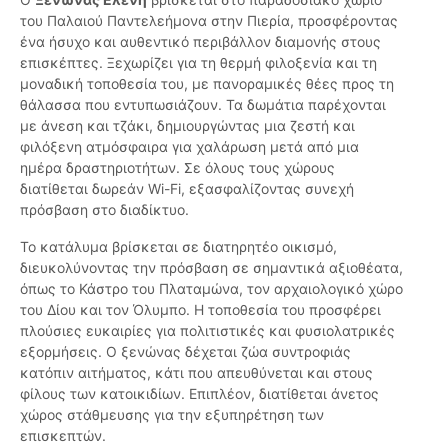
του Παλαιού Παντελεήμονα στην Πιερία, προσφέροντας
ένα ήσυχο και αυθεντικό περιβάλλον διαμονής στους
επισκέπτες. Ξεχωρίζει για τη θερμή φιλοξενία και τη
μοναδική τοποθεσία του, με πανοραμικές θέες προς τη
θάλασσα που εντυπωσιάζουν. Τα δωμάτια παρέχονται
με άνεση και τζάκι, δημιουργώντας μια ζεστή και
φιλόξενη ατμόσφαιρα για χαλάρωση μετά από μια
ημέρα δραστηριοτήτων. Σε όλους τους χώρους
διατίθεται δωρεάν Wi-Fi, εξασφαλίζοντας συνεχή
πρόσβαση στο διαδίκτυο.
Το κατάλυμα βρίσκεται σε διατηρητέο οικισμό,
διευκολύνοντας την πρόσβαση σε σημαντικά αξιοθέατα,
όπως το Κάστρο του Πλαταμώνα, τον αρχαιολογικό χώρο
του Δίου και τον Όλυμπο. Η τοποθεσία του προσφέρει
πλούσιες ευκαιρίες για πολιτιστικές και φυσιολατρικές
εξορμήσεις. Ο ξενώνας δέχεται ζώα συντροφιάς
κατόπιν αιτήματος, κάτι που απευθύνεται και στους
φίλους των κατοικιδίων. Επιπλέον, διατίθεται άνετος
χώρος στάθμευσης για την εξυπηρέτηση των
επισκεπτών.