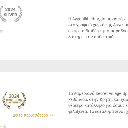
Η Avgeniki elborgini προσφέρε
στο γραφικό χωριό της Αυγενικ
εταιρεία διαθέτει μια παραδοσ
διατηρεί την αυθεντική ...
Το Λαμεριανά Secret Village β
Ρεθύμνου, στην Κρήτη, και χαρ
θέρετρο κατάλληλο για όσους 
φιλοξενία. Το κατάλυμα είναι χ
Δείτε περισσότερα >>