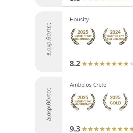
Housity
Διακριθέντες
8.2
Ambelos Crete
Διακριθέντες
9.3