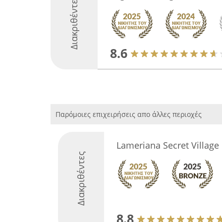
Διακριθέντες
8.6
Παρόμοιες επιχειρήσεις απο άλλες περιοχές
Lameriana Secret Village
Διακριθέντες
8.8