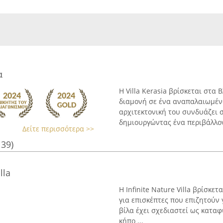
α
Η Villa Kerasia βρίσκεται στα
διαμονή σε ένα αναπαλαιωμένο
αρχιτεκτονική του συνδυάζει σ
δημιουργώντας ένα περιβάλλον 
Δείτε περισσότερα >>
139)
lla
Η Infinite Nature Villa βρίσκε
για επισκέπτες που επιζητούν
βίλα έχει σχεδιαστεί ως κατα
κήπο ...