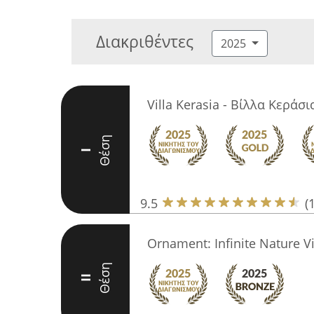
Διακριθέντες
2025
Villa Kerasia - Βίλλα Κεράσι
Θέση
I
9.5
(
Ornament: Infinite Nature Vi
Θέση
II