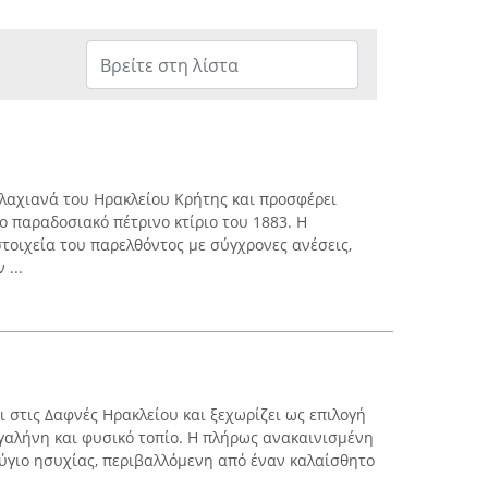
 Βλαχιανά του Ηρακλείου Κρήτης και προσφέρει
 παραδοσιακό πέτρινο κτίριο του 1883. Η
τοιχεία του παρελθόντος με σύγχρονες ανέσεις,
...
ται στις Δαφνές Ηρακλείου και ξεχωρίζει ως επιλογή
 γαλήνη και φυσικό τοπίο. Η πλήρως ανακαινισμένη
φύγιο ησυχίας, περιβαλλόμενη από έναν καλαίσθητο