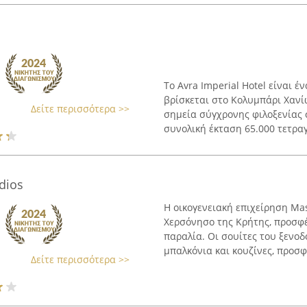
Το Avra Imperial Hotel είναι 
βρίσκεται στο Κολυμπάρι Χανί
Δείτε περισσότερα >>
σημεία σύγχρονης φιλοξενίας σ
συνολική έκταση 65.000 τετραγ
dios
Η οικογενειακή επιχείρηση Mas
Χερσόνησο της Κρήτης, προσφ
παραλία. Οι σουίτες του ξενοδ
μπαλκόνια και κουζίνες, προσφ
Δείτε περισσότερα >>