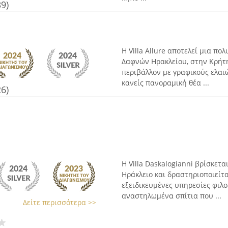
39)
Η Villa Allure αποτελεί μια πο
Δαφνών Ηρακλείου, στην Κρήτη
περιβάλλον με γραφικούς ελαι
κανείς πανοραμική θέα ...
26)
Η Villa Daskalogianni βρίσκετ
Ηράκλειο και δραστηριοποιείτ
εξειδικευμένες υπηρεσίες φιλο
αναστηλωμένα σπίτια που ...
Δείτε περισσότερα >>