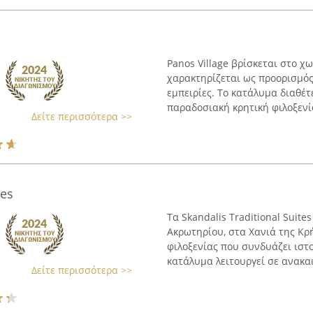
Panos Village βρίσκεται στο χ
χαρακτηρίζεται ως προορισμό
εμπειρίες. Το κατάλυμα διαθέ
παραδοσιακή κρητική φιλοξενία 
Δείτε περισσότερα >>
tes
Τα Skandalis Traditional Suit
Ακρωτηρίου, στα Χανιά της Κρ
φιλοξενίας που συνδυάζει ιστ
κατάλυμα λειτουργεί σε ανακαι
Δείτε περισσότερα >>