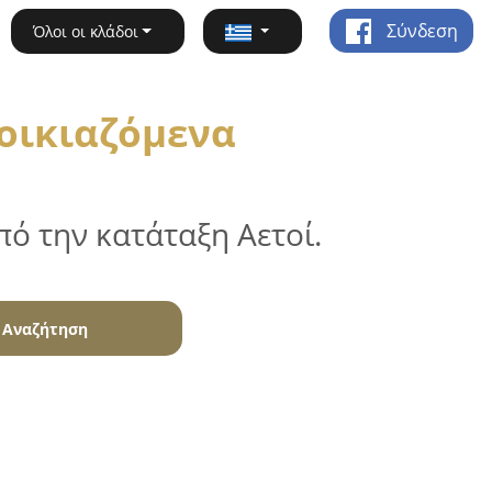
Σύνδεση
Όλοι οι κλάδοι
νοικιαζόμενα
ό την κατάταξη Αετοί.
Αναζήτηση