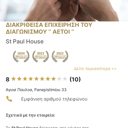
ΔΙΑΚΡΙΘΕΙΣΑ ΕΠΙΧΕΙΡΗΣΗ ΤΟΥ
ΔΙΑΓΩΝΙΣΜΟΥ ‘’ ΑΕΤΟΙ ‘’
St Paul House
Δείτε περισσότερα >>
8
(10)
Αγιοσ Παυλοσ, Panepistimiou 33
Εμφάνιση αριθμού τηλεφώνου
Σχετικά με την εταιρεία:
Το
St Paul House
βρίσκεται στο κέντρο της