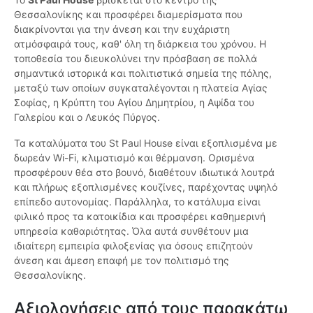
Θεσσαλονίκης και προσφέρει διαμερίσματα που
διακρίνονται για την άνεση και την ευχάριστη
ατμόσφαιρά τους, καθ' όλη τη διάρκεια του χρόνου. Η
τοποθεσία του διευκολύνει την πρόσβαση σε πολλά
σημαντικά ιστορικά και πολιτιστικά σημεία της πόλης,
μεταξύ των οποίων συγκαταλέγονται η πλατεία Αγίας
Σοφίας, η Κρύπτη του Αγίου Δημητρίου, η Αψίδα του
Γαλερίου και ο Λευκός Πύργος.
Τα καταλύματα του St Paul House είναι εξοπλισμένα με
δωρεάν Wi-Fi, κλιματισμό και θέρμανση. Ορισμένα
προσφέρουν θέα στο βουνό, διαθέτουν ιδιωτικά λουτρά
και πλήρως εξοπλισμένες κουζίνες, παρέχοντας υψηλό
επίπεδο αυτονομίας. Παράλληλα, το κατάλυμα είναι
φιλικό προς τα κατοικίδια και προσφέρει καθημερινή
υπηρεσία καθαριότητας. Όλα αυτά συνθέτουν μια
ιδιαίτερη εμπειρία φιλοξενίας για όσους επιζητούν
άνεση και άμεση επαφή με τον πολιτισμό της
Θεσσαλονίκης.
Αξιολογήσεις από τους παρακάτω