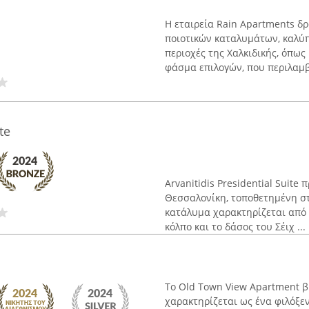
Η εταιρεία Rain Apartments δρ
ποιοτικών καταλυμάτων, καλύπ
περιοχές της Χαλκιδικής, όπως
φάσμα επιλογών, που περιλαμβά
te
Arvanitidis Presidential Suite
Θεσσαλονίκη, τοποθετημένη σ
κατάλυμα χαρακτηρίζεται από 
κόλπο και το δάσος του Σέιχ ...
Το Old Town View Apartment β
χαρακτηρίζεται ως ένα φιλόξε