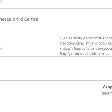
hessaloniki Centre
Olga's Luxury Apartment-Thess
Θεσσαλονίκης, επί της οδού Κ
επιλογή διαμονής με σύγχρονα
διαμέρισμα ανακαινίστηκε ...
Διο
BEAUT