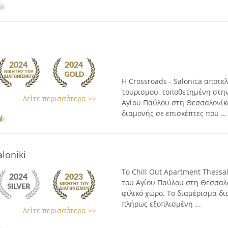
Η Crossroads - Salonica αποτε
τουρισμού, τοποθετημένη στην
Δείτε περισσότερα >>
Αγίου Παύλου στη Θεσσαλονίκη
διαμονής σε επισκέπτες που ...
loniki
Το Chill Out Apartment Thessa
του Αγίου Παύλου στη Θεσσαλο
φιλικό χώρο. Το διαμέρισμα δ
πλήρως εξοπλισμένη ...
Δείτε περισσότερα >>