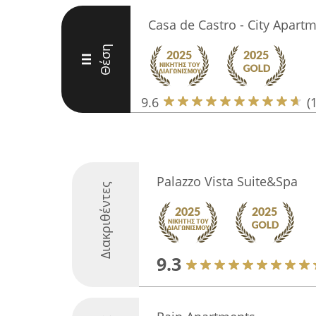
Casa de Castro - City Apart
Θέση
III
9.6
(
Palazzo Vista Suite&Spa
Διακριθέντες
9.3