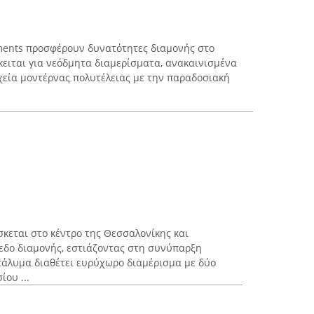
rtments προσφέρουν δυνατότητες διαμονής στο
κειται για νεόδμητα διαμερίσματα, ανακαινισμένα
χεία μοντέρνας πολυτέλειας με την παραδοσιακή
ίσκεται στο κέντρο της Θεσσαλονίκης και
εδο διαμονής, εστιάζοντας στη συνύπαρξη
ατάλυμα διαθέτει ευρύχωρο διαμέρισμα με δύο
ου ...