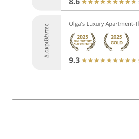
8.6
Olga's Luxury Apartment-T
Διακριθέντες
9.3