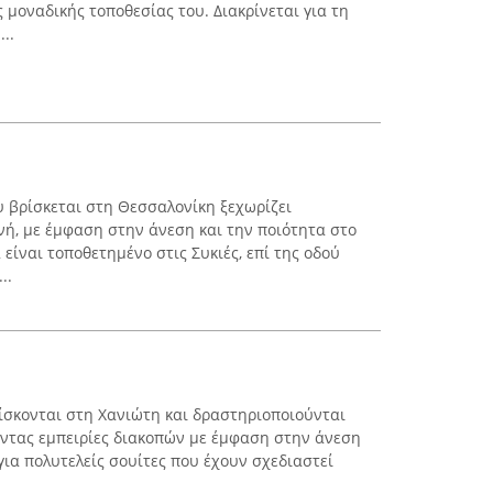
ς μοναδικής τοποθεσίας του. Διακρίνεται για τη
..
υ βρίσκεται στη Θεσσαλονίκη ξεχωρίζει
ή, με έμφαση στην άνεση και την ποιότητα στο
 είναι τοποθετημένο στις Συκιές, επί της οδού
..
 βρίσκονται στη Χανιώτη και δραστηριοποιούνται
οντας εμπειρίες διακοπών με έμφαση στην άνεση
 για πολυτελείς σουίτες που έχουν σχεδιαστεί