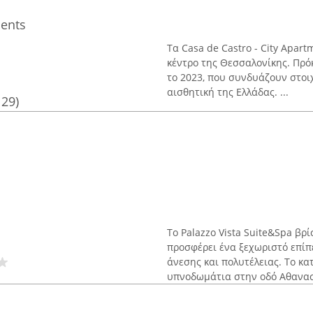
ments
Τα Casa de Castro - City Apa
κέντρο της Θεσσαλονίκης. Πρό
το 2023, που συνδυάζουν στοι
αισθητική της Ελλάδας. ...
129)
Το Palazzo Vista Suite&Spa βρ
προσφέρει ένα ξεχωριστό επίπ
άνεσης και πολυτέλειας. Το κ
υπνοδωμάτια στην οδό Αθανασί