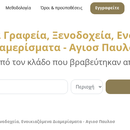
Μεθοδολογία
Όροι & προϋποθέσεις
Εγγραφείτε
 Γραφεία, Ξενοδοχεία, Ε
αμερίσματα - Αγιοσ Παυ
 από τον κλάδο που βραβεύτηκαν απ
ενοδοχεία, Ενοικιαζόμενα Διαμερίσματα - Αγιοσ Παυλοσ