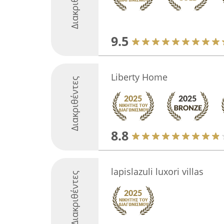
Διακριθέντες
9.5
Liberty Home
Διακριθέντες
8.8
lapislazuli luxori villas
Διακριθέντες