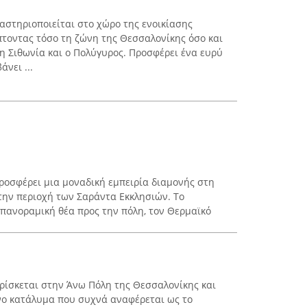
αστηριοποιείται στο χώρο της ενοικίασης
τοντας τόσο τη ζώνη της Θεσσαλονίκης όσο και
 η Σιθωνία και ο Πολύγυρος. Προσφέρει ένα ευρύ
νει ...
 προσφέρει μια μοναδική εμπειρία διαμονής στη
την περιοχή των Σαράντα Εκκλησιών. Το
πανοραμική θέα προς την πόλη, τον Θερμαϊκό
ρίσκεται στην Άνω Πόλη της Θεσσαλονίκης και
νο κατάλυμα που συχνά αναφέρεται ως το