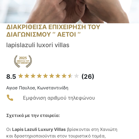
ΔΙΑΚΡΙΘΕΙΣΑ ΕΠΙΧΕΙΡΗΣΗ ΤΟΥ
ΔΙΑΓΩΝΙΣΜΟΥ ‘’ ΑΕΤΟΙ ‘’
lapislazuli luxori villas
8.5
(26)
Αγιοσ Παυλοσ, Κωνσταντινίδη
Εμφάνιση αριθμού τηλεφώνου
Σχετικά με την εταιρεία:
Οι
Lapis Lazuli Luxury Villas
βρίσκονται στη Χανιώτη
και δραστηριοποιούνται στον τουριστικό τομέα,