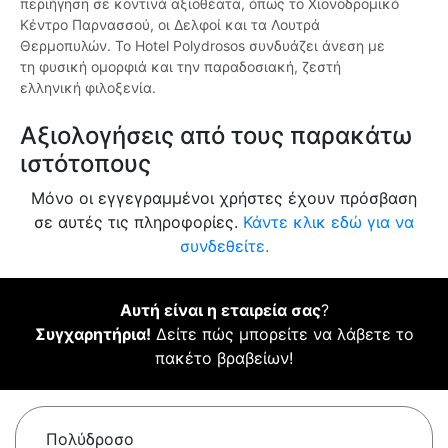
περιήγηση σε κοντινά αξιοθέατα, όπως το Χιονοδρομικό
Κέντρο Παρνασσού, οι Δελφοί και τα Λουτρά
Θερμοπυλών. Το Hotel Polydrosos συνδυάζει άνεση με
τη φυσική ομορφιά και την παραδοσιακή, ζεστή
ελληνική φιλοξενία.
Αξιολογήσεις από τους παρακάτω
ιστότοπους
Μόνο οι εγγεγραμμένοι χρήστες έχουν πρόσβαση
σε αυτές τις πληροφορίες.
Κάντε κλικ εδώ για να
συνδεθείτε.
Αυτή είναι η εταιρεία σας
?
Συγχαρητήρια!
Δείτε πώς μπορείτε να λάβετε το
πακέτο βραβείων!
Πολύδροσο