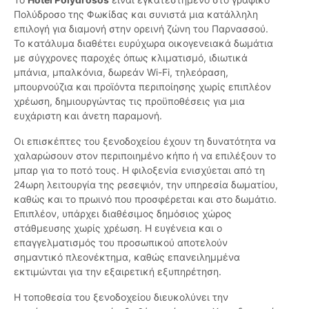
Πολύδροσο της Φωκίδας και συνιστά μια κατάλληλη
επιλογή για διαμονή στην ορεινή ζώνη του Παρνασσού.
Το κατάλυμα διαθέτει ευρύχωρα οικογενειακά δωμάτια
με σύγχρονες παροχές όπως κλιματισμό, ιδιωτικά
μπάνια, μπαλκόνια, δωρεάν Wi-Fi, τηλεόραση,
μπουρνούζια και προϊόντα περιποίησης χωρίς επιπλέον
χρέωση, δημιουργώντας τις προϋποθέσεις για μια
ευχάριστη και άνετη παραμονή.
Οι επισκέπτες του ξενοδοχείου έχουν τη δυνατότητα να
χαλαρώσουν στον περιποιημένο κήπο ή να επιλέξουν το
μπαρ για το ποτό τους. Η φιλοξενία ενισχύεται από τη
24ωρη λειτουργία της ρεσεψιόν, την υπηρεσία δωματίου,
καθώς και το πρωινό που προσφέρεται και στο δωμάτιο.
Επιπλέον, υπάρχει διαθέσιμος δημόσιος χώρος
στάθμευσης χωρίς χρέωση. Η ευγένεια και ο
επαγγελματισμός του προσωπικού αποτελούν
σημαντικό πλεονέκτημα, καθώς επανειλημμένα
εκτιμώνται για την εξαιρετική εξυπηρέτηση.
Η τοποθεσία του ξενοδοχείου διευκολύνει την