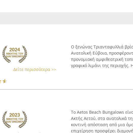
Ο ξενώνας Τριανταφυλλιά βρίσ
Ανατολική Εύβοια, προσφέροντ
προνομιακή αμφιθεατρική τοπο
γραφικό λιμάνι της περιοχής. 
Δείτε περισσότερα >>
Το Aetos Beach Bungalows είν
Ακτής Αετού, στα ανατολικά τ
κοντινή απόσταση από μια όμ
επιχείρηση προσφέρει διαμονή