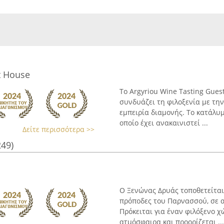
t House
Το Argyriou Wine Tasting Gue
συνδυάζει τη φιλοξενία με τη
εμπειρία διαμονής. Το κατάλυμ
οποίο έχει ανακαινιστεί ...
Δείτε περισσότερα >>
249)
Ο Ξενώνας Δρυάς τοποθετείται
πρόποδες του Παρνασσού, σε 
Πρόκειται για έναν φιλόξενο χ
ατμόσφαιρα και προορίζεται ...