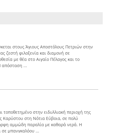
κεται στους Άγιους Αποστόλους Πετριών στην
ας ζεστή φιλοξενία και διαμονή σε
θεσία με θέα στο Αιγαίο Πέλαγος και το
Η απόσταση ...
αι τοποθετημένο στην ειδυλλιακή περιοχή της
ης Καρύστου στη Νότια Εύβοια, σε πολύ
ορφη αμμώδη παραλία με καθαρά νερά. Η
 σε μπανγκαλόου ...