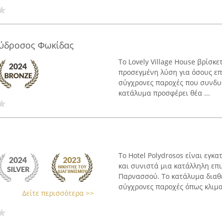
ολύδροσος Φωκίδας
Το Lovely Village House βρίσκ
προσεγμένη λύση για όσους επ
σύγχρονες παροχές που συνδυά
κατάλυμα προσφέρει θέα ...
Το Hotel Polydrosos είναι εγ
και συνιστά μια κατάλληλη επ
Παρνασσού. Το κατάλυμα διαθ
σύγχρονες παροχές όπως κλιματ
Δείτε περισσότερα >>