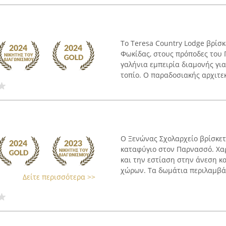
Το Teresa Country Lodge βρίσ
Φωκίδας, στους πρόποδες του
γαλήνια εμπειρία διαμονής γι
τοπίο. Ο παραδοσιακής αρχιτεκ
Ο Ξενώνας Σχολαρχείο βρίσκετ
καταφύγιο στον Παρνασσό. Χαρ
και την εστίαση στην άνεση κ
χώρων. Τα δωμάτια περιλαμβάν
Δείτε περισσότερα >>