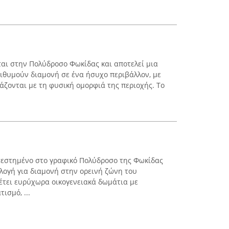
εται στην Πολύδροσο Φωκίδας και αποτελεί μια
ιθυμούν διαμονή σε ένα ήσυχο περιβάλλον, με
ζονται με τη φυσική ομορφιά της περιοχής. Το
κατεστημένο στο γραφικό Πολύδροσο της Φωκίδας
ιλογή για διαμονή στην ορεινή ζώνη του
έτει ευρύχωρα οικογενειακά δωμάτια με
ισμό, ...