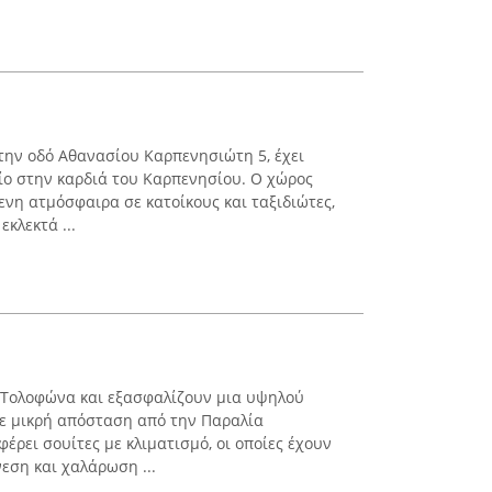
την οδό Αθανασίου Καρπενησιώτη 5, έχει
είο στην καρδιά του Καρπενησίου. Ο χώρος
ενη ατμόσφαιρα σε κατοίκους και ταξιδιώτες,
κλεκτά ...
ον Τολοφώνα και εξασφαλίζουν μια υψηλού
σε μικρή απόσταση από την Παραλία
ρει σουίτες με κλιματισμό, οι οποίες έχουν
εση και χαλάρωση ...