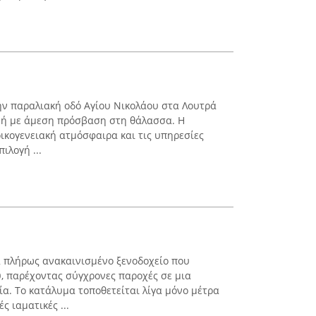
ην παραλιακή οδό Αγίου Νικολάου στα Λουτρά
νή με άμεση πρόσβαση στη θάλασσα. Η
οικογενειακή ατμόσφαιρα και τις υπηρεσίες
ιλογή ...
α πλήρως ανακαινισμένο ξενοδοχείο που
, παρέχοντας σύγχρονες παροχές σε μια
ία. Το κατάλυμα τοποθετείται λίγα μόνο μέτρα
ς ιαματικές ...