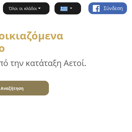
Σύνδεση
Όλοι οι κλάδοι
νοικιαζόμενα
ο
ό την κατάταξη Αετοί.
Αναζήτηση