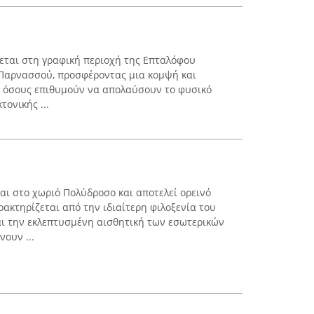
κεται στη γραφική περιοχή της Επταλόφου
 Παρνασσού, προσφέροντας μια κομψή και
α όσους επιθυμούν να απολαύσουν το φυσικό
τονικής ...
αι στο χωριό Πολύδροσο και αποτελεί ορεινό
ακτηρίζεται από την ιδιαίτερη φιλοξενία του
αι την εκλεπτυσμένη αισθητική των εσωτερικών
ουν ...