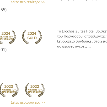
Δείτε περισσότερα >>
155)
Το Erochos Suites Hotel βρίσκ
του Παρνασσού, αποτελώντας π
ξενοδοχείο συνδυάζει στοιχεί
σύγχρονες ανέσεις ...
101)
Δείτε περισσότερα >>