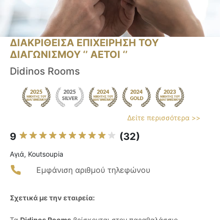
ΔΙΑΚΡΙΘΕΙΣΑ ΕΠΙΧΕΙΡΗΣΗ ΤΟΥ
ΔΙΑΓΩΝΙΣΜΟΥ ‘’ ΑΕΤΟΙ ‘’
Didinos Rooms
Δείτε περισσότερα >>
9
(32)
Αγιά, Koutsoupia
Εμφάνιση αριθμού τηλεφώνου
Σχετικά με την εταιρεία:
Τα
Didinos Rooms
βρίσκονται στον παραθαλάσσιο