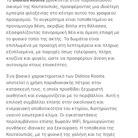
οικισμό της Κουτσουπιάς, προσφέροντας μια ιδιαίτερη
εμπειρία φιλοξενίας στο κέντρο αυτού του γραφικού
προορισμού. Το συγκρότημα είναι τοποθετημένο σε
προνομιούχα θέση, ακριβώς δίπλα στη θάλασσα,
εξασφαλίζοντας πανοραμική θέα και άμεση επαφή με
το φυσικό τοπίο της ακτής. Τα δωμάτια είναι
επιπλωμένα με προσοχή στη λεπτομέρεια και πλήρως
εξοπλισμένα, με παροχές όπως τηλεόραση, πλήρη
κουζίνα και ψυγείο, ώστε να προσφέρουν άνεση και
αυτονομία στους επισκέπτες.
Ένα βασικό χαρακτηριστικό των Didinos Rooms
αποτελεί η χρήση παραδοσιακής πέτρας στην
κατασκευή τους, η οποία προσδίδει ξεχωριστή
αισθητική και εναρμονίζεται με το περιβάλλον. Αυτή η
επιλογή συμβάλλει επίσης στην οικολογική και
ενεργειακή αποδοτικότητα του κτηρίου, διατηρώντας
υγιεινό εσωτερικό κλίμα. Οι εγκαταστάσεις
περιλαμβάνουν επίσης δωρεάν WiFi, δημιουργώντας
συνθήκες ιδανικές για ξεκούραση. Η τοποθεσία της
Κουτσουπιάς, με τη φυσική της γαλήνη και τις πηγές