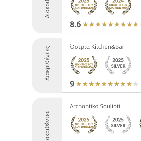
Διακριθέντες
8.6
Όστρια Kitchen&Bar
Διακριθέντες
9
Archontiko Soulioti
Διακριθέντες