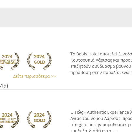
Το Bebis Hotel αποτελεί ξενοδ
Κουτσουπιά Λάρισας και προσφ
επιζητούν συνδυασμό βουνού 
πρόσβαση στην παραλία, ενώ η 
Δείτε περισσότερα >>
419)
Ο Ηώς - Authentic Experience
Αγιάς του νομού Λάρισας, προ
στοιχείο με την παραδοσιακή 
και ξύλο, διαθέτοντας ...