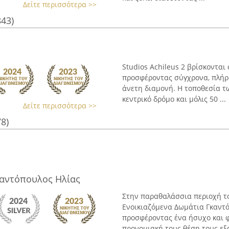
Δείτε περισσότερα >>
343)
Studios Achileus 2 βρίσκονται
προσφέροντας σύγχρονα, πλήρ
άνετη διαμονή. Η τοποθεσία τ
κεντρικό δρόμο και μόλις 50 ...
Δείτε περισσότερα >>
78)
καντόπουλος Ηλίας
Στην παραθαλάσσια περιοχή τ
Ενοικιαζόμενα Δωμάτια Γκαντό
προσφέροντας ένα ήσυχο και φ
προνομιακή τους θέση τους εξα