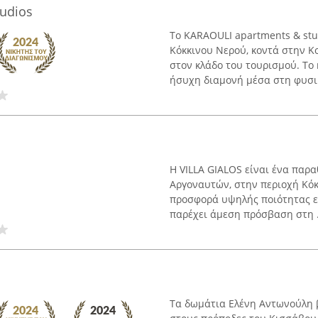
udios
Το KARAOULI apartments & stu
Κόκκινου Νερού, κοντά στην Κ
στον κλάδο του τουρισμού. Το
ήσυχη διαμονή μέσα στη φυσικ
Η VILLA GIALOS είναι ένα παρ
Αργοναυτών, στην περιοχή Κόκκ
προσφορά υψηλής ποιότητας εμ
παρέχει άμεση πρόσβαση στη .
Τα δωμάτια Ελένη Αντωνούλη β