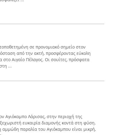
ι τοποθετημένη σε προνομιακό σημείο στον
πόσταση από την ακτή, προσφέροντας εύκολη
 στο Αιγαίο Πέλαγος. Οι σουίτες, πρόσφατα
τη ...
ον Αγιόκαμπο Λάρισας, στην περιοχή της
ξεχωριστή ευκαιρία διαμονής κοντά στη φύση.
 αμμώδη παραλία του Αγιόκαμπου είναι μικρή,