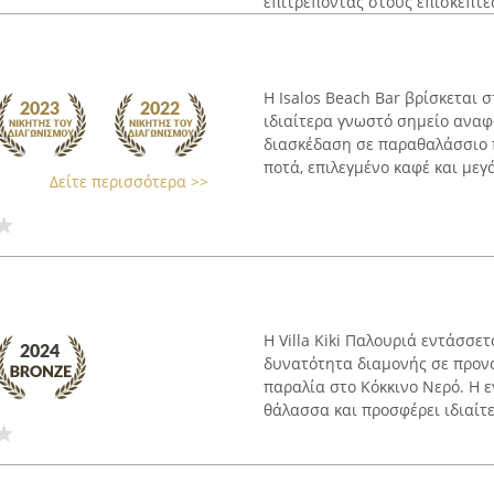
επιτρέποντας στους επισκέπτες 
Η Isalos Beach Bar βρίσκεται 
ιδιαίτερα γνωστό σημείο αναφ
διασκέδαση σε παραθαλάσσιο 
ποτά, επιλεγμένο καφέ και μεγά
Δείτε περισσότερα >>
Η Villa Kiki Παλουριά εντάσσε
δυνατότητα διαμονής σε προνο
παραλία στο Κόκκινο Νερό. Η
θάλασσα και προσφέρει ιδιαίτερ