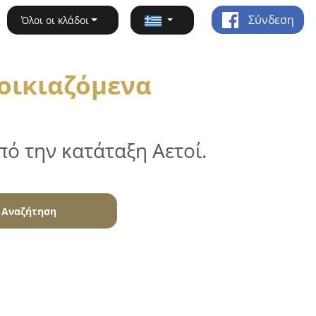
Σύνδεση
Όλοι οι κλάδοι
νοικιαζόμενα
ό την κατάταξη Αετοί.
Αναζήτηση