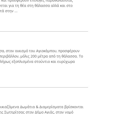
, και προσφέρουν επιλογές παραθαλάσσιας
εται για τη θέα στη θάλασσα αλλά και στο
ά στην ...
ισα, στον οικισμό του Αγιοκάμπου, προσφέρουν
περιβάλλον, μόλις 200 μέτρα από τη θάλασσα. Το
πλήρως εξοπλισμένα στούντιο και ευρύχωρα
ικιαζόμενα Δωμάτια & Διαμερίσματα βρίσκονται
ς Σωτηρίτσας στον Δήμο Αγιάς, στον νομό