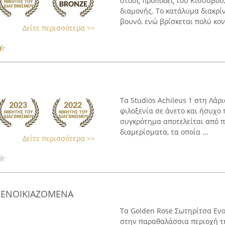
στους πρόποδες του Κισσάβου
διαμονής. Το κατάλυμα διακρίν
βουνό, ενώ βρίσκεται πολύ κοντ
Δείτε περισσότερα >>
Τα Studios Achileus 1 στη Λάρ
φιλοξενία σε άνετο και ήσυχο 
συγκρότημα αποτελείται από 
διαμερίσματα, τα οποία ...
Δείτε περισσότερα >>
 ENOIKIAZOMENA
Τα Golden Rose Σωτηρίτσα Ενο
στην παραθαλάσσια περιοχή τη