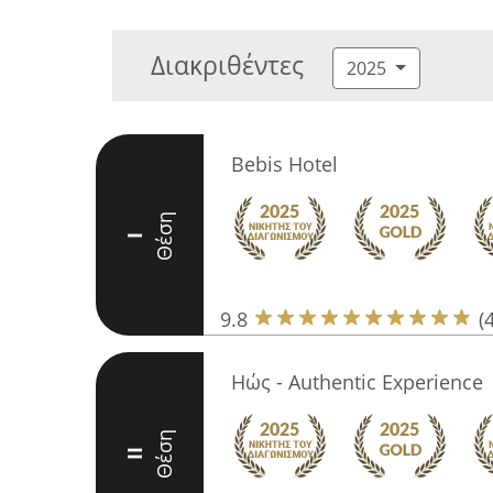
Διακριθέντες
2025
Bebis Hotel
Θέση
I
9.8
(
Ηώς - Authentic Experience
Θέση
II