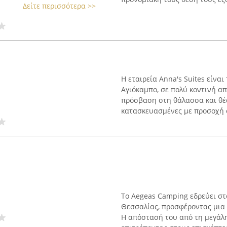
Δείτε περισσότερα >>
Η εταιρεία Anna's Suites είνα
Αγιόκαμπο, σε πολύ κοντινή α
πρόσβαση στη θάλασσα και θέα
κατασκευασμένες με προσοχή σ
Το Aegeas Camping εδρεύει στ
Θεσσαλίας, προσφέροντας μια 
Η απόστασή του από τη μεγάλη