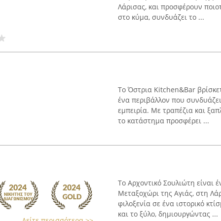
Λάρισας, και προσφέρουν ποιοτ
στο κύμα, συνδυάζει το ...
Το Όστρια Kitchen&Bar βρίσκε
ένα περιβάλλον που συνδυάζε
εμπειρία. Με τραπέζια και ξα
το κατάστημα προσφέρει ...
Το Αρχοντικό Σουλιώτη είναι 
Μεταξοχώρι της Αγιάς, στη Λά
φιλοξενία σε ένα ιστορικό κτί
και το ξύλο, δημιουργώντας ...
Δείτε περισσότερα >>