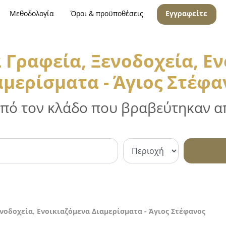
Μεθοδολογία
Όροι & προϋποθέσεις
Εγγραφείτε
 Γραφεία, Ξενοδοχεία, Ε
αμερίσματα - Άγιος Στέφα
 από τον κλάδο που βραβεύτηκαν απ
νοδοχεία, Ενοικιαζόμενα Διαμερίσματα - Άγιος Στέφανος