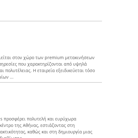
οιείται στον χώρο των premium μετακινήσεων
πηρεσίες που χαρακτηρίζονται από υψηλά
αι πολυτέλειας. Η εταιρεία εξειδικεύεται τόσο
ίων ...
es προσφέρει πολυτελή και ευρύχωρα
κέντρο της Αθήνας, εστιάζοντας στη
κτικότητας, καθώς και στη δημιουργία μιας