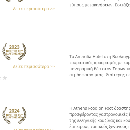
τύπους μετακινήσεων. Εστιάζει
Δείτε περισσότερα >>
Το Amarilia Hotel στη Βουλιαγ
τουριστικός προορισμός με κο
Δείτε περισσότερα >>
πανοραμική θέα στον Σαρωνικό
ατμόσφαιρα μιας ιδιαίτερης πε
Η Athens Food on Foot δραστη
προσφέροντας γαστρονομικές ξ
της ελληνικής κουζίνας και κο
έμπειρους τοπικούς ξεναγούς π