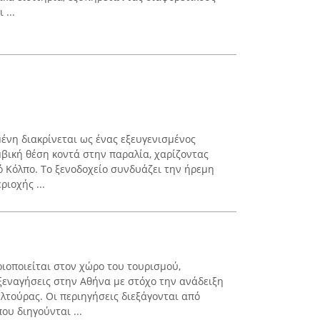
 ...
μένη διακρίνεται ως ένας εξευγενισμένος
μβική θέση κοντά στην παραλία, χαρίζοντας
 Κόλπο. Το ξενοδοχείο συνδυάζει την ήρεμη
ριοχής ...
ριοποιείται στον χώρο του τουρισμού,
εναγήσεις στην Αθήνα με στόχο την ανάδειξη
υλτούρας. Οι περιηγήσεις διεξάγονται από
ου διηγούνται ...