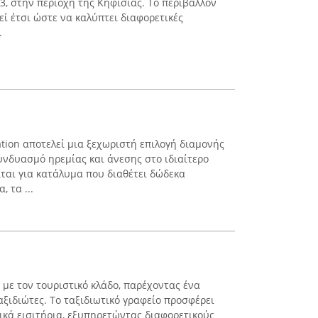
3, στην περιοχή της Κηφισιάς. Το περιβάλλον
εί έτσι ώστε να καλύπτει διαφορετικές
.
tion αποτελεί μια ξεχωριστή επιλογή διαμονής
υνδυασμό ηρεμίας και άνεσης στο ιδιαίτερο
ιται για κατάλυμα που διαθέτει δώδεκα
 τα ...
ι με τον τουριστικό κλάδο, παρέχοντας ένα
ξιδιώτες. Το ταξιδιωτικό γραφείο προσφέρει
ικά εισιτήρια, εξυπηρετώντας διαφορετικούς