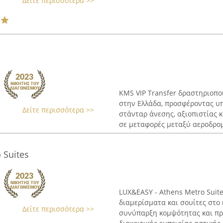
Δείτε περισσότερα >>
KMS VIP Transfer δραστηριοπ
στην Ελλάδα, προσφέροντας υ
Δείτε περισσότερα >>
στάνταρ άνεσης, αξιοπιστίας κ
σε μεταφορές μεταξύ αεροδρομ
 Suites
LUX&EASY - Athens Metro Suit
διαμερίσματα και σουίτες στο 
Δείτε περισσότερα >>
συνύπαρξη κομψότητας και πρα