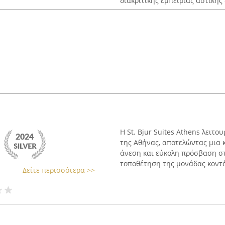
διακριτικής εμπειρίας αστικής 
Η St. Bjur Suites Athens λειτ
της Αθήνας, αποτελώντας μια 
άνεση και εύκολη πρόσβαση στ
τοποθέτηση της μονάδας κοντά 
Δείτε περισσότερα >>