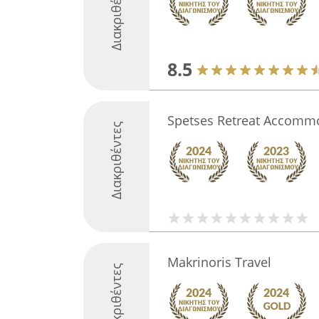
Διακριθέντες
8.5
Spetses Retreat Accomm
Διακριθέντες
Makrinoris Travel
Διακριθέντες