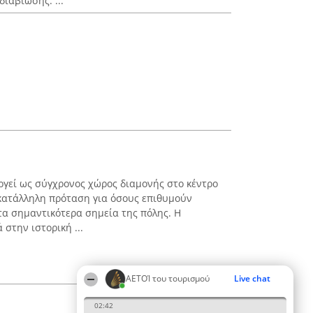
διαβίωσης. ...
ουργεί ως σύγχρονος χώρος διαμονής στο κέντρο
κατάλληλη πρόταση για όσους επιθυμούν
α σημαντικότερα σημεία της πόλης. Η
στην ιστορική ...
ΑΕΤΟΊ του τουρισμού
Live chat
02:42