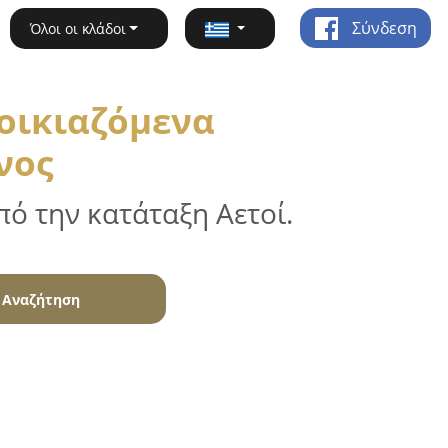
Σύνδεση
Όλοι οι κλάδοι
νοικιαζόμενα
νος
ό την κατάταξη Αετοί.
Αναζήτηση