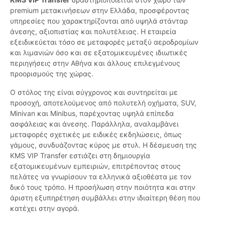
premium μετακινήσεων στην Ελλάδα, προσφέροντας
υπηρεσίες που χαρακτηρίζονται από υψηλά στάνταρ
άνεσης, αξιοπιστίας και πολυτέλειας. Η εταιρεία
εξειδικεύεται τόσο σε μεταφορές μεταξύ αεροδρομίων
και λιμανιών όσο και σε εξατομικευμένες ιδιωτικές
περιηγήσεις στην Αθήνα και άλλους επιλεγμένους
προορισμούς της χώρας.
Ο στόλος της είναι σύγχρονος και συντηρείται με
προσοχή, αποτελούμενος από πολυτελή οχήματα, SUV,
Minivan και Minibus, παρέχοντας υψηλά επίπεδα
ασφάλειας και άνεσης. Παράλληλα, αναλαμβάνει
μεταφορές σχετικές με ειδικές εκδηλώσεις, όπως
γάμους, συνδυάζοντας κύρος με στυλ. Η δέσμευση της
KMS VIP Transfer εστιάζει στη δημιουργία
εξατομικευμένων εμπειριών, επιτρέποντας στους
πελάτες να γνωρίσουν τα ελληνικά αξιοθέατα με τον
δικό τους τρόπο. Η προσήλωση στην ποιότητα και στην
άριστη εξυπηρέτηση συμβάλλει στην ιδιαίτερη θέση που
κατέχει στην αγορά.