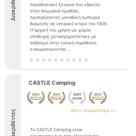
Διακριθέντες
παραδοσιακό ξενώνα που εδρεύει
στην Κουμαριά Ημαθίας,
προσφέροντας μοναδική εμπειρία
διαμονής σε ιστορικό κτίριο του 1906.
Η αρχική του χρήση ως χώρος
υποδοχής μετασχηματίστηκε με
σεβασμό στην τοπική παράδοση,
ενσωματώνοντας ...
CASTLE Camping
Δείτε περισσότερα >>
Διακριθέντες
Το CASTLE Camping είναι
εγκατεστημένο στην Παραλία του