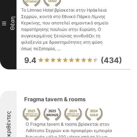
Το Limneo Hotel βρίσκεται στην Ηράκλεια
Σερρών, κοντά στο Εθνικό Πάρκο Λίμνης
Θέση
Κερκίνης, που αποτελεί σημαντικό σημείο
III
παρατήρησης πουλιών στην Ευρώπη. Ο
συγκεκριμένος ξενώνας συνδυάζει τη
φιλοξενία με δραστηριότητες στη φύση
όπως πεζοπορία, ...
9.4
(434)
Fragma tavern & rooms
Διακριθέντες
Ο Fragma tavern & rooms βρίσκεται στον
Λιθότοπο Σερρών και προσφέρει εμπειρία
διαμονής μόλις 100 μέτρα από τη λίμνη