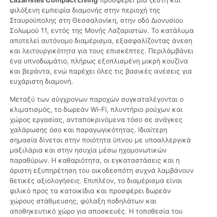
φιλόξενη εμπειρία διαμονής στην περιοχή της
Σταυρούπολης στη Θεσσαλονίκη, στην οδό Διονυσίου
Σολωμού 11, εντός της Μονής Λαζαριστών. Το κατάλυμα
αποτελεί αυτόνομο διαμέρισμα, εξασφαλίζοντας άνεση
και λειτουργικότητα για τους επισκέπτες. Περιλάμβάνει
ένα υπνοδωμάτιο, πλήρως εξοπλισμένη μικρή κουζίνα
και βεράντα, ενώ παρέχει όλες τις βασικές ανέσεις για
ευχάριστη διαμονή.
Μεταξύ των σύγχρονων παροχών συγκαταλέγονται ο
κλιματισμός, το δωρεάν Wi-Fi, πλυντήριο ρούχων και
χώρος εργασίας, ανταποκρινόμενα τόσο σε ανάγκες
χαλάρωσης όσο και παραγωγικότητας. Ιδιαίτερη
σημασία δίνεται στην ποιότητα ύπνου με υποαλλεργικά
μαξιλάρια και στην ησυχία μέσω ηχομονωτικών
παραθύρων. Η καθαριότητα, οι εγκαταστάσεις και η
άριστη εξυπηρέτηση του οικοδεσπότη συχνά λαμβάνουν
θετικές αξιολογήσεις. Επιπλέον, το διαμέρισμα είναι
φιλικό προς τα κατοικίδια και προσφέρει δωρεάν
χώρους στάθμευσης, φύλαξη ποδηλάτων και
αποθηκευτικό χώρο για αποσκευές. Η τοποθεσία του