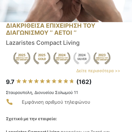
ΔΙΑΚΡΙΘΕΙΣΑ ΕΠΙΧΕΙΡΗΣΗ ΤΟΥ
ΔΙΑΓΩΝΙΣΜΟΥ ‘’ ΑΕΤΟΙ ‘’
Lazaristes Compact Living
Δείτε περισσότερα >>
9.7
(162)
Σταυρουπολη, Διονυσίου Σολωμού 11
Εμφάνιση αριθμού τηλεφώνου
Σχετικά με την εταιρεία:
Lazaristes Compact Living
προσφέρει μια ζεστή και