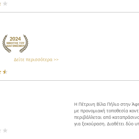
Δείτε περισσότερα >>
Η Πέτρινη Βίλα Πήλιο στην Άφ
με προνομιακή τοποθεσία κοντ
περιβάλλεται από καταπράσινο
για ξεκούραση. Διαθέτει δύο υπ