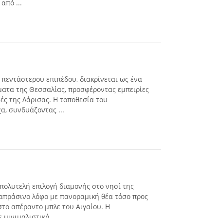
από ...
, πεντάστερου επιπέδου, διακρίνεται ως ένα
ατα της Θεσσαλίας, προσφέροντας εμπειρίες
ές της Λάρισας. Η τοποθεσία του
α, συνδυάζοντας ...
 πολυτελή επιλογή διαμονής στο νησί της
ταπράσινο λόφο με πανοραμική θέα τόσο προς
στο απέραντο μπλε του Αιγαίου. Η
 μινιμαλιστική ...