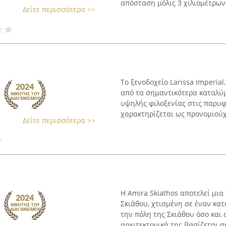
απόσταση μόλις 3 χιλιομέτρων 
Δείτε περισσότερα >>
Το ξενοδοχείο Larissa Imperial
από τα σημαντικότερα καταλύμ
υψηλής φιλοξενίας στις παρυφ
χαρακτηρίζεται ως προνομιούχ
Δείτε περισσότερα >>
Η Amira Skiathos αποτελεί μια
Σκιάθου, χτισμένη σε έναν κα
την πόλη της Σκιάθου όσο και 
αρχιτεκτονική της βασίζεται σε