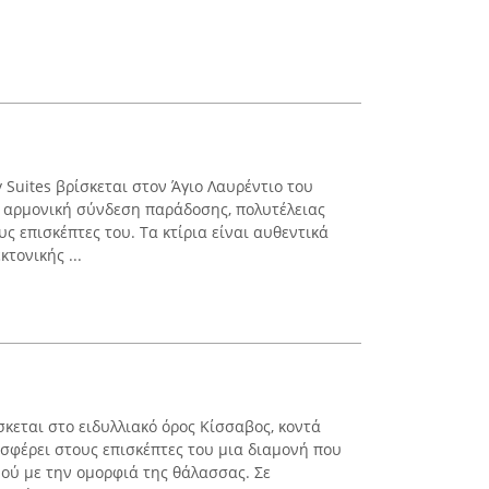
y Suites βρίσκεται στον Άγιο Λαυρέντιο του
ην αρμονική σύνδεση παράδοσης, πολυτέλειας
ς επισκέπτες του. Τα κτίρια είναι αυθεντικά
τονικής ...
σκεται στο ειδυλλιακό όρος Κίσσαβος, κοντά
οσφέρει στους επισκέπτες του μια διαμονή που
ού με την ομορφιά της θάλασσας. Σε