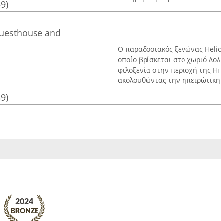
59)
 Guesthouse and
Ο παραδοσιακός ξενώνας Helios
οποίο βρίσκεται στο χωριό Δο
φιλοξενία στην περιοχή της Ηπ
ακολουθώντας την ηπειρώτικη .
39)