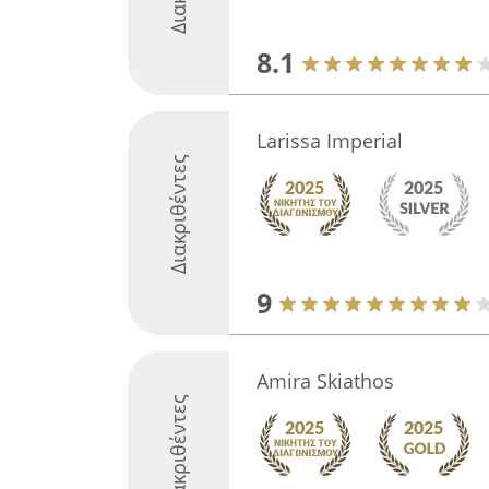
8.1
Larissa Imperial
Διακριθέντες
9
Amira Skiathos
Διακριθέντες