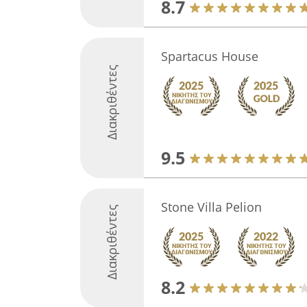
8.7
Spartacus House
Διακριθέντες
9.5
Stone Villa Pelion
Διακριθέντες
8.2