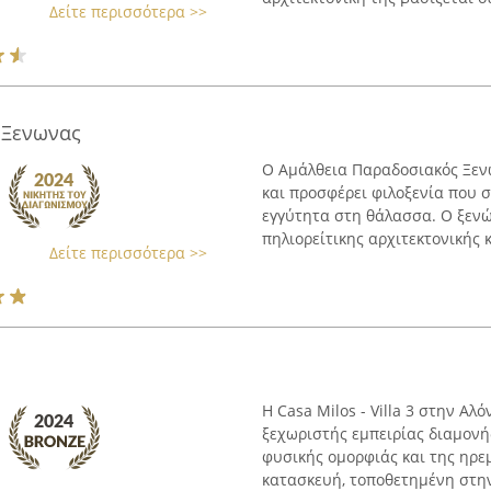
Δείτε περισσότερα >>
 Ξενωνας
Ο Αμάλθεια Παραδοσιακός Ξεν
και προσφέρει φιλοξενία που 
εγγύτητα στη θάλασσα. Ο ξεν
πηλιορείτικης αρχιτεκτονικής κα
Δείτε περισσότερα >>
Η Casa Milos - Villa 3 στην Α
ξεχωριστής εμπειρίας διαμονή
φυσικής ομορφιάς και της ηρεμί
κατασκευή, τοποθετημένη στην 