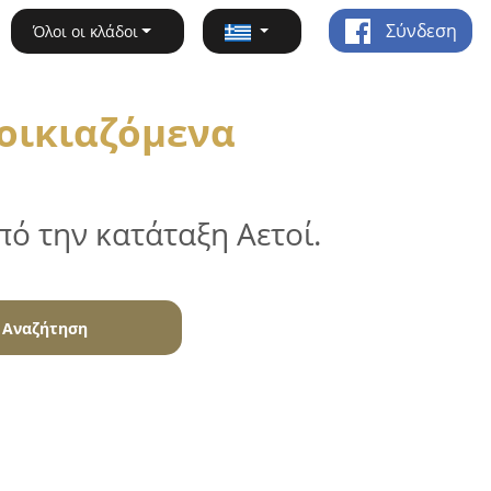
Σύνδεση
Όλοι οι κλάδοι
νοικιαζόμενα
ό την κατάταξη Αετοί.
Αναζήτηση