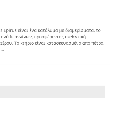
 Epirus είναι ένα κατάλυμα με διαμερίσματα, το
λιανά Ιωαννίνων, προσφέροντας αυθεντική
είρου. Το κτήριο είναι κατασκευασμένο από πέτρα,
..