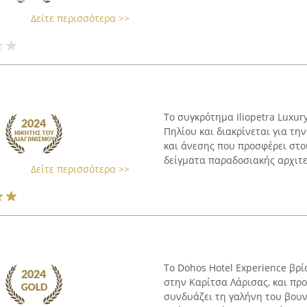
Δείτε περισσότερα >>
Το συγκρότημα Iliopetra Luxur
Πηλίου και διακρίνεται για τ
και άνεσης που προσφέρει στου
δείγματα παραδοσιακής αρχιτεκ
Δείτε περισσότερα >>
Το Dohos Hotel Experience βρί
στην Καρίτσα Λάρισας, και πρ
συνδυάζει τη γαλήνη του βουν