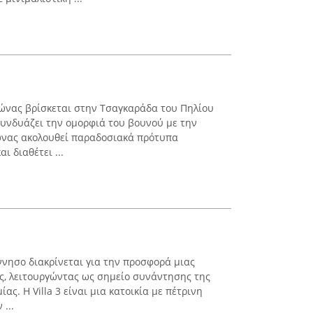
ώνας βρίσκεται στην Τσαγκαράδα του Πηλίου
συνδυάζει την ομορφιά του βουνού με την
ώνας ακολουθεί παραδοσιακά πρότυπα
ι διαθέτει ...
λόννησο διακρίνεται για την προσφορά μιας
ς, λειτουργώντας ως σημείο συνάντησης της
ας. Η Villa 3 είναι μια κατοικία με πέτρινη
...