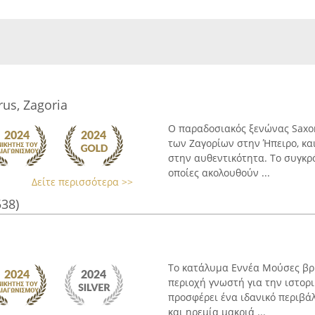
rus, Zagoria
Ο παραδοσιακός ξενώνας Saxon
των Ζαγορίων στην Ήπειρο, κα
στην αυθεντικότητα. Το συγκρό
οποίες ακολουθούν ...
Δείτε περισσότερα >>
538)
Το κατάλυμα Εννέα Μούσες βρί
περιοχή γνωστή για την ιστορι
προσφέρει ένα ιδανικό περιβά
και ηρεμία μακριά ...