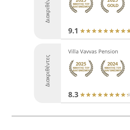
Διακριθέντες
9.1
Villa Vavvas Pension
Διακριθέντες
8.3