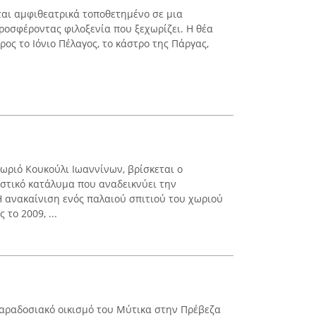
εται αμφιθεατρικά τοποθετημένο σε μια
ροσφέροντας φιλοξενία που ξεχωρίζει. Η θέα
ρος το Ιόνιο Πέλαγος, το κάστρο της Πάργας,
χωριό Κουκούλι Ιωαννίνων, βρίσκεται ο
ιστικό κατάλυμα που αναδεικνύει την
 ανακαίνιση ενός παλαιού σπιτιού του χωριού
 το 2009, ...
 παραδοσιακό οικισμό του Μύτικα στην Πρέβεζα