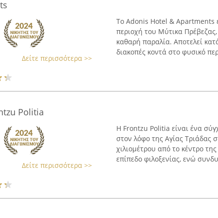
ts
Το Adonis Hotel & Apartments
περιοχή του Μύτικα Πρέβεζας,
καθαρή παραλία. Αποτελεί κατ
διακοπές κοντά στο φυσικό περ
Δείτε περισσότερα >>
tzu Politia
Η Frontzu Politia είναι ένα σ
στον λόφο της Αγίας Τριάδας 
χιλιομέτρου από το κέντρο τη
επίπεδο φιλοξενίας, ενώ συνδυά
Δείτε περισσότερα >>