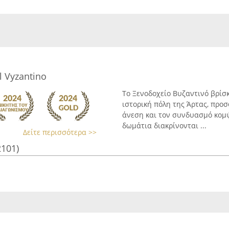
 Vyzantino
Το Ξενοδοχείο Βυζαντινό βρίσ
ιστορική πόλη της Άρτας, προ
άνεση και τον συνδυασμό κομψ
δωμάτια διακρίνονται ...
Δείτε περισσότερα >>
2101)