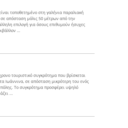
 είναι τοποθετημένο στη γαλήνια παραλιακή
 σε απόσταση μόλις 50 μέτρων από την
άλληλη επιλογή για όσους επιθυμούν ήσυχες
ιβάλλον ...
ύγχρονο τουριστικό συγκρότημα που βρίσκεται
στα Ιωάννινα, σε απόσταση μικρότερη του ενός
ς πόλης. Το συγκρότημα προσφέρει υψηλό
ζει ...