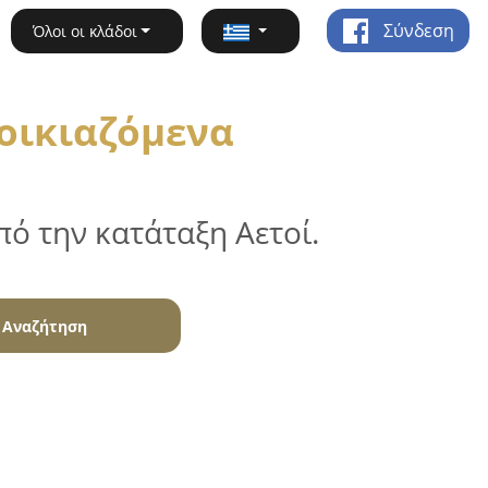
Σύνδεση
Όλοι οι κλάδοι
νοικιαζόμενα
ό την κατάταξη Αετοί.
Αναζήτηση