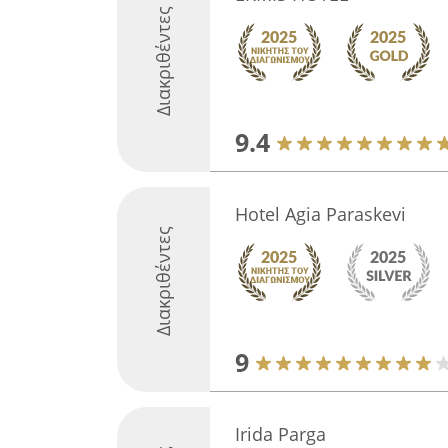
Διακριθέντες
9.4
Hotel Agia Paraskevi
Διακριθέντες
9
Irida Parga