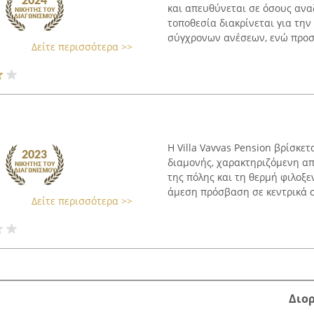
και απευθύνεται σε όσους ανα
τοποθεσία διακρίνεται για τη
σύγχρονων ανέσεων, ενώ προσφ
Δείτε περισσότερα >>
Η Villa Vavvas Pension βρίσκε
διαμονής, χαρακτηριζόμενη απ
της πόλης και τη θερμή φιλοξ
άμεση πρόσβαση σε κεντρικά σ
Δείτε περισσότερα >>
Διο