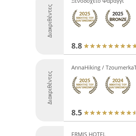
Ξενοδοχείο Φαράγγι
Διακριθέντες
8.8
AnnaHiking / TzoumerkaT
Διακριθέντες
8.5
ERMIS HOTEL