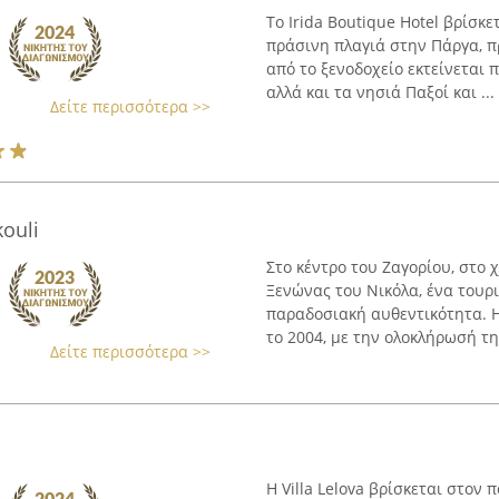
Το Irida Boutique Hotel βρίσκ
πράσινη πλαγιά στην Πάργα, π
από το ξενοδοχείο εκτείνεται π
αλλά και τα νησιά Παξοί και ...
Δείτε περισσότερα >>
ouli
Στο κέντρο του Ζαγορίου, στο 
Ξενώνας του Νικόλα, ένα τουρ
παραδοσιακή αυθεντικότητα. Η
το 2004, με την ολοκλήρωσή της
Δείτε περισσότερα >>
Η Villa Lelova βρίσκεται στον