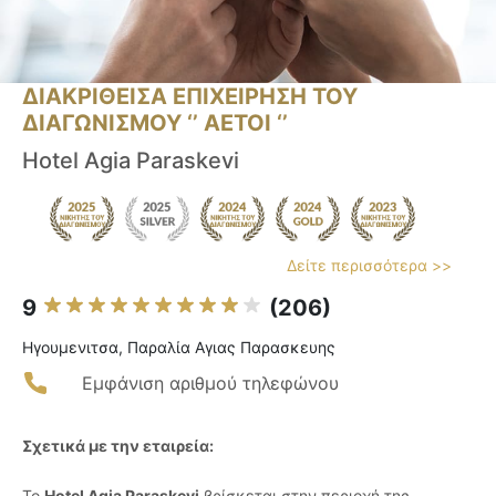
ΔΙΑΚΡΙΘΕΙΣΑ ΕΠΙΧΕΙΡΗΣΗ ΤΟΥ
ΔΙΑΓΩΝΙΣΜΟΥ ‘’ ΑΕΤΟΙ ‘’
Hotel Agia Paraskevi
Δείτε περισσότερα >>
9
(206)
Ηγουμενιτσα, Παραλία Αγιας Παρασκευης
Εμφάνιση αριθμού τηλεφώνου
Σχετικά με την εταιρεία:
Το
Hotel Agia Paraskevi
βρίσκεται στην περιοχή της