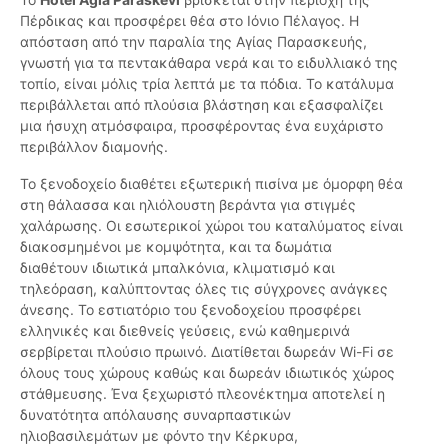
Πέρδικας και προσφέρει θέα στο Ιόνιο Πέλαγος. Η
απόσταση από την παραλία της Αγίας Παρασκευής,
γνωστή για τα πεντακάθαρα νερά και το ειδυλλιακό της
τοπίο, είναι μόλις τρία λεπτά με τα πόδια. Το κατάλυμα
περιβάλλεται από πλούσια βλάστηση και εξασφαλίζει
μια ήσυχη ατμόσφαιρα, προσφέροντας ένα ευχάριστο
περιβάλλον διαμονής.
Το ξενοδοχείο διαθέτει εξωτερική πισίνα με όμορφη θέα
στη θάλασσα και ηλιόλουστη βεράντα για στιγμές
χαλάρωσης. Οι εσωτερικοί χώροι του καταλύματος είναι
διακοσμημένοι με κομψότητα, και τα δωμάτια
διαθέτουν ιδιωτικά μπαλκόνια, κλιματισμό και
τηλεόραση, καλύπτοντας όλες τις σύγχρονες ανάγκες
άνεσης. Το εστιατόριο του ξενοδοχείου προσφέρει
ελληνικές και διεθνείς γεύσεις, ενώ καθημερινά
σερβίρεται πλούσιο πρωινό. Διατίθεται δωρεάν Wi-Fi σε
όλους τους χώρους καθώς και δωρεάν ιδιωτικός χώρος
στάθμευσης. Ένα ξεχωριστό πλεονέκτημα αποτελεί η
δυνατότητα απόλαυσης συναρπαστικών
ηλιοβασιλεμάτων με φόντο την Κέρκυρα,