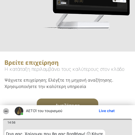
Βρείτε επιχείρηση
Η κατάταξη περιλαμβάνει τους καλύτερους στον κλάδο
Ψάχνετε επιχείρηση; Ελέγξτε τη μηχανή αναζήτησης.
Χρησιμοποιήστε την καλύτερη υπηρεσία
Αναζήτηση
ΑΕΤΟΊ του τουρισμού
Live chat
14:56
Γεια σας. Χαίρομαι που θα σας βοηθήσω! 🙂 Κάντε