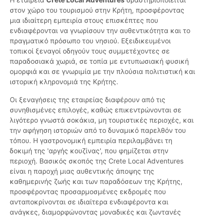
στον χώρο του τουρισμού στην Κρήτη, προσφέροντας
μια ιδιαίτερη εμπειρία στους επισκέπτες που
ενδιαφέρονται να γνωρίσουν την αυθεντικότητα και το
πραγματικό πρόσωπο του νησιού. Εξειδικευμένοι
τοπικοί ξεναγοί οδηγούν τους συμμετέχοντες σε
παραδοσιακά χωριά, σε τοπία με εντυπωσιακή φυσική
ομορφιά και σε γνωριμία με την πλούσια πολιτιστική και
ιστορική κληρονομιά της Κρήτης.
Οι ξεναγήσεις της εταιρείας διαφέρουν από τις
συνηθισμένες επιλογές, καθώς επικεντρώνονται σε
λιγότερο γνωστά σοκάκια, μη τουριστικές περιοχές, και
την αφήγηση ιστοριών από το δυναμικό παρελθόν του
τόπου. Η γαστρονομική εμπειρία περιλαμβάνει τη
δοκιμή της 'αργής κουζίνας', που φημίζεται στην
περιοχή. Βασικός σκοπός της Crete Local Adventures
είναι η παροχή μιας αυθεντικής άποψης της
καθημερινής ζωής και των παραδόσεων της Κρήτης,
προσφέροντας προσαρμοσμένες εκδρομές που
ανταποκρίνονται σε ιδιαίτερα ενδιαφέροντα και
ανάγκες, διαμορφώνοντας μοναδικές και ζωντανές