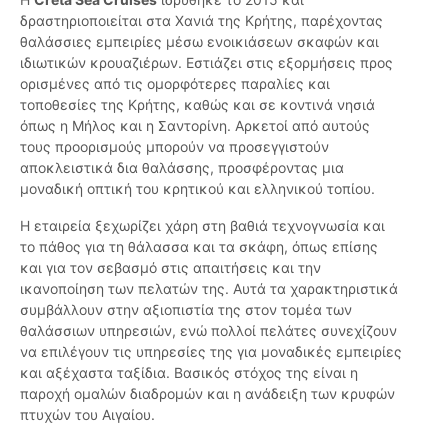
δραστηριοποιείται στα Χανιά της Κρήτης, παρέχοντας
θαλάσσιες εμπειρίες μέσω ενοικιάσεων σκαφών και
ιδιωτικών κρουαζιέρων. Εστιάζει στις εξορμήσεις προς
ορισμένες από τις ομορφότερες παραλίες και
τοποθεσίες της Κρήτης, καθώς και σε κοντινά νησιά
όπως η Μήλος και η Σαντορίνη. Αρκετοί από αυτούς
τους προορισμούς μπορούν να προσεγγιστούν
αποκλειστικά δια θαλάσσης, προσφέροντας μια
μοναδική οπτική του κρητικού και ελληνικού τοπίου.
Η εταιρεία ξεχωρίζει χάρη στη βαθιά τεχνογνωσία και
το πάθος για τη θάλασσα και τα σκάφη, όπως επίσης
και για τον σεβασμό στις απαιτήσεις και την
ικανοποίηση των πελατών της. Αυτά τα χαρακτηριστικά
συμβάλλουν στην αξιοπιστία της στον τομέα των
θαλάσσιων υπηρεσιών, ενώ πολλοί πελάτες συνεχίζουν
να επιλέγουν τις υπηρεσίες της για μοναδικές εμπειρίες
και αξέχαστα ταξίδια. Βασικός στόχος της είναι η
παροχή ομαλών διαδρομών και η ανάδειξη των κρυφών
πτυχών του Αιγαίου.