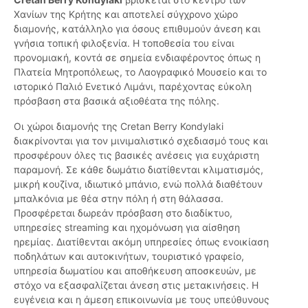
Χανίων της Κρήτης και αποτελεί σύγχρονο χώρο
διαμονής, κατάλληλο για όσους επιθυμούν άνεση και
γνήσια τοπική φιλοξενία. Η τοποθεσία του είναι
προνομιακή, κοντά σε σημεία ενδιαφέροντος όπως η
Πλατεία Μητροπόλεως, το Λαογραφικό Μουσείο και το
ιστορικό Παλιό Ενετικό Λιμάνι, παρέχοντας εύκολη
πρόσβαση στα βασικά αξιοθέατα της πόλης.
Οι χώροι διαμονής της Cretan Berry Kondylaki
διακρίνονται για τον μινιμαλιστικό σχεδιασμό τους και
προσφέρουν όλες τις βασικές ανέσεις για ευχάριστη
παραμονή. Σε κάθε δωμάτιο διατίθενται κλιματισμός,
μικρή κουζίνα, ιδιωτικό μπάνιο, ενώ πολλά διαθέτουν
μπαλκόνια με θέα στην πόλη ή στη θάλασσα.
Προσφέρεται δωρεάν πρόσβαση στο διαδίκτυο,
υπηρεσίες streaming και ηχομόνωση για αίσθηση
ηρεμίας. Διατίθενται ακόμη υπηρεσίες όπως ενοικίαση
ποδηλάτων και αυτοκινήτων, τουριστικό γραφείο,
υπηρεσία δωματίου και αποθήκευση αποσκευών, με
στόχο να εξασφαλίζεται άνεση στις μετακινήσεις. Η
ευγένεια και η άμεση επικοινωνία με τους υπεύθυνους