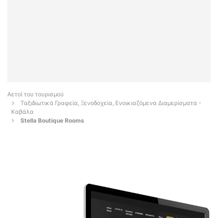
Αετοί του τουρισμού
Ταξιδιωτικά Γραφεία, Ξενοδοχεία, Ενοικιαζόμενα Διαμερίσματα -
Καβάλα
Stella Boutique Rooms