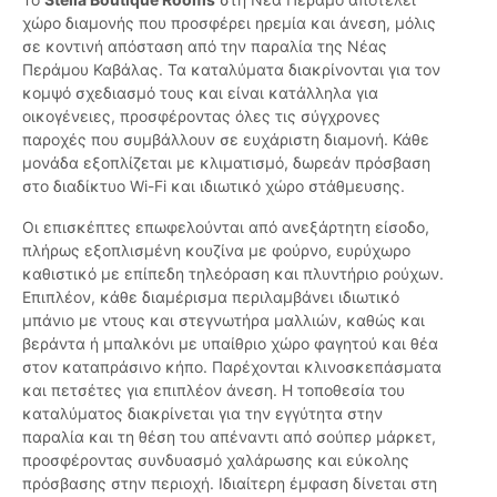
χώρο διαμονής που προσφέρει ηρεμία και άνεση, μόλις
σε κοντινή απόσταση από την παραλία της Νέας
Περάμου Καβάλας. Τα καταλύματα διακρίνονται για τον
κομψό σχεδιασμό τους και είναι κατάλληλα για
οικογένειες, προσφέροντας όλες τις σύγχρονες
παροχές που συμβάλλουν σε ευχάριστη διαμονή. Κάθε
μονάδα εξοπλίζεται με κλιματισμό, δωρεάν πρόσβαση
στο διαδίκτυο Wi-Fi και ιδιωτικό χώρο στάθμευσης.
Οι επισκέπτες επωφελούνται από ανεξάρτητη είσοδο,
πλήρως εξοπλισμένη κουζίνα με φούρνο, ευρύχωρο
καθιστικό με επίπεδη τηλεόραση και πλυντήριο ρούχων.
Επιπλέον, κάθε διαμέρισμα περιλαμβάνει ιδιωτικό
μπάνιο με ντους και στεγνωτήρα μαλλιών, καθώς και
βεράντα ή μπαλκόνι με υπαίθριο χώρο φαγητού και θέα
στον καταπράσινο κήπο. Παρέχονται κλινοσκεπάσματα
και πετσέτες για επιπλέον άνεση. Η τοποθεσία του
καταλύματος διακρίνεται για την εγγύτητα στην
παραλία και τη θέση του απέναντι από σούπερ μάρκετ,
προσφέροντας συνδυασμό χαλάρωσης και εύκολης
πρόσβασης στην περιοχή. Ιδιαίτερη έμφαση δίνεται στη