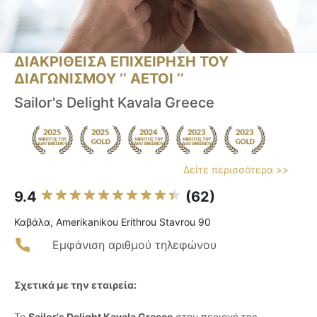
ΔΙΑΚΡΙΘΕΙΣΑ ΕΠΙΧΕΙΡΗΣΗ ΤΟΥ
ΔΙΑΓΩΝΙΣΜΟΥ ‘’ ΑΕΤΟΙ ‘’
Sailor's Delight Kavala Greece
Δείτε περισσότερα >>
9.4
(62)
Καβάλα, Amerikanikou Erithrou Stavrou 90
Εμφάνιση αριθμού τηλεφώνου
Σχετικά με την εταιρεία:
Το
Sailor's Delight Kavala Greece
στην περιοχή της