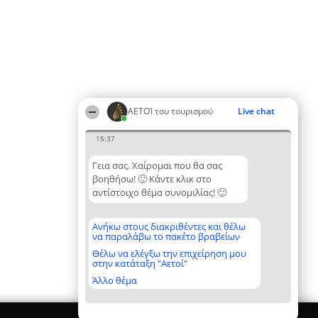
ΑΕΤΟΊ του τουρισμού
Live chat
15:37
Γεια σας. Χαίρομαι που θα σας
βοηθήσω! 🙂 Κάντε κλικ στο
αντίστοιχο θέμα συνομιλίας! 🙂
Ανήκω στους διακριθέντες και θέλω
να παραλάβω το πακέτο βραβείων
Θέλω να ελέγξω την επιχείρηση μου
στην κατάταξη "Αετοί"
Άλλο θέμα