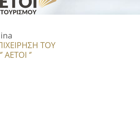
hina
ΠΙΧΕΙΡΗΣΗ ΤΟΥ
 ΑΕΤΟΙ ‘’