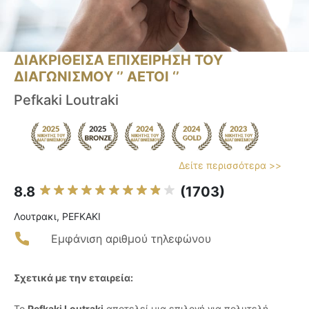
ΔΙΑΚΡΙΘΕΙΣΑ ΕΠΙΧΕΙΡΗΣΗ ΤΟΥ
ΔΙΑΓΩΝΙΣΜΟΥ ‘’ ΑΕΤΟΙ ‘’
Pefkaki Loutraki
Δείτε περισσότερα >>
8.8
(1703)
Λουτρακι, PEFKAKI
Εμφάνιση αριθμού τηλεφώνου
Σχετικά με την εταιρεία:
Το
Pefkaki Loutraki
αποτελεί μια επιλογή για πολυτελή