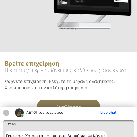
Βρείτε επιχείρηση
Η κατάταξη περιλαμβάνει τους καλύτερους στον κλάδο
Ψάχνετε επιχείρηση; Ελέγξτε τη μηχανή αναζήτησης.
Χρησιμοποιήστε την καλύτερη υπηρεσία
Αναζήτηση
ΑΕΤΟΊ του τουρισμού
Live chat
12:05
Γεια σας. Χαίρομαι που θα σας βοηθήσω! 🙂 Κάντε